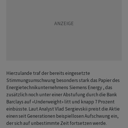
Hierzulande traf der bereits eingesetzte
Stimmungsumschwung besonders stark das Papier des
Energietechnikunternehmens Siemens Energy , das
zusätzlich noch unter einer Abstufung durch die Bank
Barclays auf «Underweight» litt und knapp 7 Prozent
einbüsste. Laut Analyst Vlad Sergievskii preist die Aktie
einen seit Generationen beispiellosen Aufschwung ein,
der sich auf unbestimmte Zeit fortsetzen werde.