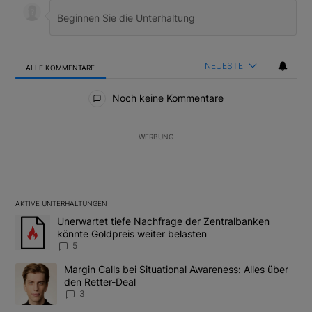
NEUESTE
ALLE KOMMENTARE
Alle Kommentare
Noch keine Kommentare
WERBUNG
AKTIVE UNTERHALTUNGEN
Das Folgende ist eine Liste der am meisten kommentierten Artikel
Ein Trendartikel mit dem Titel "Unerwartet tiefe Nachfrage der 
Unerwartet tiefe Nachfrage der Zentralbanken
könnte Goldpreis weiter belasten
5
Ein Trendartikel mit dem Titel "Margin Calls bei Situational Awar
Margin Calls bei Situational Awareness: Alles über
den Retter-Deal
3