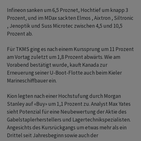
Infineon sanken um 6,5 Proznet, Hochtief um knapp 3
Prozent, und im MDax sackten Elmos , Aixtron , Siltronic
, Jenoptik und Suss Microtec zwischen 4,5 und 10,5
Prozent ab.
Für TKMS ging es nach einem Kurssprung um 11 Prozent
am Vortag zuletzt um 1,8 Prozent abwärts. Wie am
Vorabend bestätigt wurde, kauft Kanada zur
Erneuerung seiner U-Boot-Flotte auch beim Kieler
Marineschiffbauer ein.
Kion legten nach einer Hochstufung durch Morgan
Stanley auf «Buy» um 1,1 Prozent zu. Analyst Max Yates
sieht Potenzial für eine Neubewertung der Aktie des
Gabelstaplerherstellers und Lagertechnikspezialisten.
Angesichts des Kursrückgangs um etwas mehr als ein
Drittel seit Jahresbeginn sowie auch der