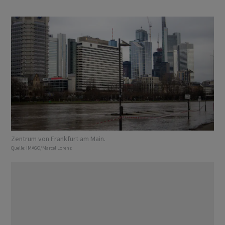
Zentrum von Frankfurt am Main.
Quelle:
IMAGO/Marcel Lorenz