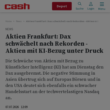
Depot
Suche
Login
Menu
Home
News
Aktien Frankfurt: Dax schwächelt nach Rekorden - Aktien mit KI-Bezug
NEWS
Aktien Frankfurt: Dax
schwächelt nach Rekorden -
Aktien mit KI-Bezug unter Druck
Die Schwäche von Aktien mit Bezug zu
Künstlicher Intelligenz (KI) hat am Dienstag den
Dax ausgebremst. Die negative Stimmung in
Asien übertrug sich auf Europas Börsen und in
den USA deutet sich ebenfalls ein schwacher
Handelsstart an der techwertelastigen Nasdaq
an.
07.07.2026 12:09