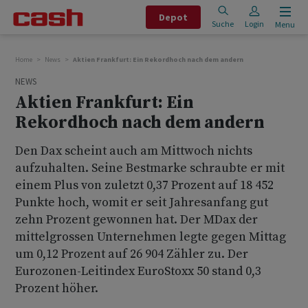
Depot
Suche
Login
Menu
Home
News
Aktien Frankfurt: Ein Rekordhoch nach dem andern
NEWS
Aktien Frankfurt: Ein
Rekordhoch nach dem andern
Den Dax scheint auch am Mittwoch nichts
aufzuhalten. Seine Bestmarke schraubte er mit
einem Plus von zuletzt 0,37 Prozent auf 18 452
Punkte hoch, womit er seit Jahresanfang gut
zehn Prozent gewonnen hat. Der MDax der
mittelgrossen Unternehmen legte gegen Mittag
um 0,12 Prozent auf 26 904 Zähler zu. Der
Eurozonen-Leitindex EuroStoxx 50 stand 0,3
Prozent höher.