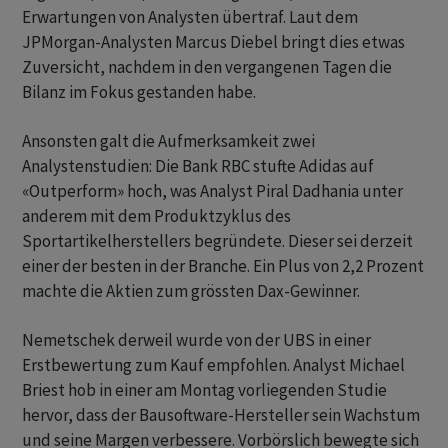
Erwartungen von Analysten übertraf. Laut dem
JPMorgan-Analysten Marcus Diebel bringt dies etwas
Zuversicht, nachdem in den vergangenen Tagen die
Bilanz im Fokus gestanden habe.
Ansonsten galt die Aufmerksamkeit zwei
Analystenstudien: Die Bank RBC stufte Adidas auf
«Outperform» hoch, was Analyst Piral Dadhania unter
anderem mit dem Produktzyklus des
Sportartikelherstellers begründete. Dieser sei derzeit
einer der besten in der Branche. Ein Plus von 2,2 Prozent
machte die Aktien zum grössten Dax-Gewinner.
Nemetschek derweil wurde von der UBS in einer
Erstbewertung zum Kauf empfohlen. Analyst Michael
Briest hob in einer am Montag vorliegenden Studie
hervor, dass der Bausoftware-Hersteller sein Wachstum
und seine Margen verbessere. Vorbörslich bewegte sich