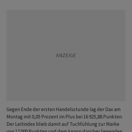
Gegen Ende der ersten Handelsstunde lag der Dax am
Montag mit 0,05 Prozent im Plus bei 16 925,88 Punkten.
Der Leitindex blieb damit auf Tuchfühlung zur Marke
von 17 000 Punkten und dem knapp darüber liegenden