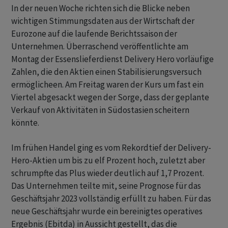
In der neuen Woche richten sich die Blicke neben
wichtigen Stimmungsdaten aus der Wirtschaft der
Eurozone auf die laufende Berichtssaison der
Unternehmen. Überraschend veröffentlichte am
Montag der Essenslieferdienst Delivery Hero vorläufige
Zahlen, die den Aktien einen Stabilisierungsversuch
ermöglicheen. Am Freitag waren der Kurs um fast ein
Viertel abgesackt wegen der Sorge, dass der geplante
Verkauf von Aktivitäten in Südostasien scheitern
könnte.
Im frühen Handel ging es vom Rekordtief der Delivery-
Hero-Aktien um bis zu elf Prozent hoch, zuletzt aber
schrumpfte das Plus wieder deutlich auf 1,7 Prozent.
Das Unternehmen teilte mit, seine Prognose für das
Geschäftsjahr 2023 vollständig erfüllt zu haben. Für das
neue Geschäftsjahr wurde ein bereinigtes operatives
Ergebnis (Ebitda) in Aussicht gestellt, das die