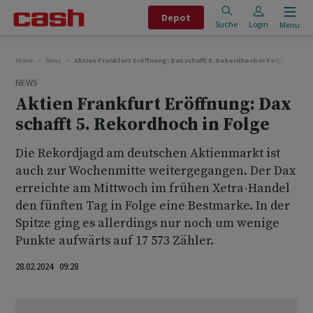
Depot
Suche
Login
Menu
Home
News
Aktien Frankfurt Eröffnung: Dax schafft 5. Rekordhoch in Folge
NEWS
Aktien Frankfurt Eröffnung: Dax
schafft 5. Rekordhoch in Folge
Die Rekordjagd am deutschen Aktienmarkt ist
auch zur Wochenmitte weitergegangen. Der Dax
erreichte am Mittwoch im frühen Xetra-Handel
den fünften Tag in Folge eine Bestmarke. In der
Spitze ging es allerdings nur noch um wenige
Punkte aufwärts auf 17 573 Zähler.
28.02.2024 09:28