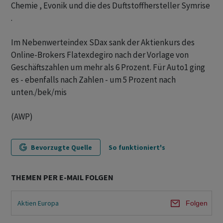
Chemie , Evonik und die des Duftstoffhersteller Symrise
.
Im Nebenwerteindex SDax sank der Aktienkurs des
Online-Brokers Flatexdegiro nach der Vorlage von
Geschäftszahlen um mehr als 6 Prozent. Für Auto1 ging
es - ebenfalls nach Zahlen - um 5 Prozent nach
unten./bek/mis
(AWP)
Bevorzugte Quelle
So funktioniert's
THEMEN PER E-MAIL FOLGEN
Aktien Europa
Folgen