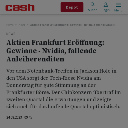
Depot
Suche
Login
Menu
Home
News
Aktien Frankfurt Eröffnung: Gewinne - Nvidia, fallende Anleiherendite
NEWS
Aktien Frankfurt Eröffnung:
Gewinne - Nvidia, fallende
Anleiherenditen
Vor dem Notenbank-Treffen in Jackson Hole in
den USA sorgt der Tech-Riese Nvidia am
Donnerstag für gute Stimmung an der
Frankfurter Börse. Der Chipkonzern übertraf im
zweiten Quartal die Erwartungen und zeigte
sich auch für das laufende Quartal optimistisch.
24.08.2023 09:45