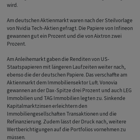
wird.
Am deutschen Aktienmarkt waren nach der Steilvorlage
von Nvidia Tech-Aktien gefragt. Die Papiere von Infineon
gewannen gut ein Prozent und die von Aixtron zwei
Prozent.
Am Anleihemarkt gaben die Renditen von US-
Staatspapieren mit längeren Laufzeiten weiter nach,
ebenso die der deutschen Papiere. Das verschaffte am
Aktienmarkt dem Immobiliensektor Luft. Vonovia
gewannen an der Dax-Spitze drei Prozent und auch LEG
Immobilien und TAG Immobilien legten zu. Sinkende
Kapitalmarktzinsen erleichtern den
Immobiliengesellschaften Transaktionen und die
Refinanzierung. Zudem lässt der Druck nach, weitere
Wertberichtigungen auf die Portfolios vornehmen zu
müssen.