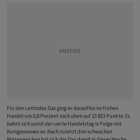
Für den Leitindex Dax ging es daraufhin im frühen
Handel um 0,8 Prozent nach oben auf 15 853 Punkte. Es
bahnt sich somit der vierte Handelstag in Folge mit
Kursgewinnen an. Nach zuletzt drei schwachen
Börsenwochen hat sich der Dax damit in dieser Woche