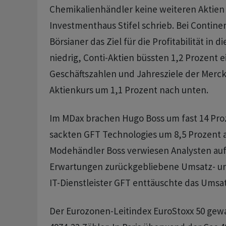
Chemikalienhändler keine weiteren Aktien 
Investmenthaus Stifel schrieb. Bei Contin
Börsianer das Ziel für die Profitabilität in d
niedrig, Conti-Aktien büssten 1,2 Prozent ei
Geschäftszahlen und Jahresziele der Merc
Aktienkurs um 1,1 Prozent nach unten.
Im MDax brachen Hugo Boss um fast 14 Pro
sackten GFT Technologies um 8,5 Prozent 
Modehändler Boss verwiesen Analysten auf
Erwartungen zurückgebliebene Umsatz- un
IT-Dienstleister GFT enttäuschte das Umsatz
Der Eurozonen-Leitindex EuroStoxx 50 gew