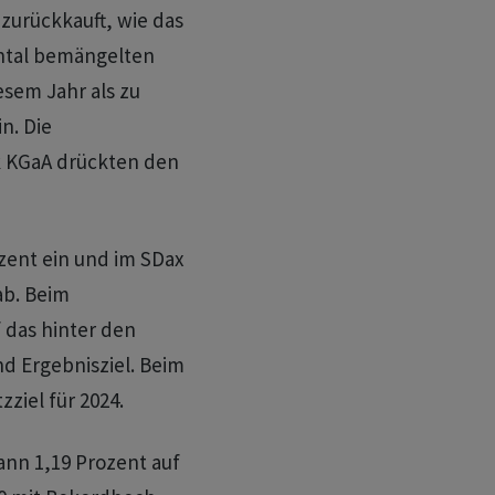
zurückkauft, wie das
ental bemängelten
iesem Jahr als zu
n. Die
k KGaA drückten den
zent ein und im SDax
ab. Beim
 das hinter den
d Ergebnisziel. Beim
ziel für 2024.
ann 1,19 Prozent auf