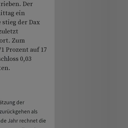
rieben. Der
ittag ein
 stieg der Dax
zuletzt
ort. Zum
1 Prozent auf 17
chloss 0,03
ten.
hätzung der
 zurückgehen als
de Jahr rechnet die