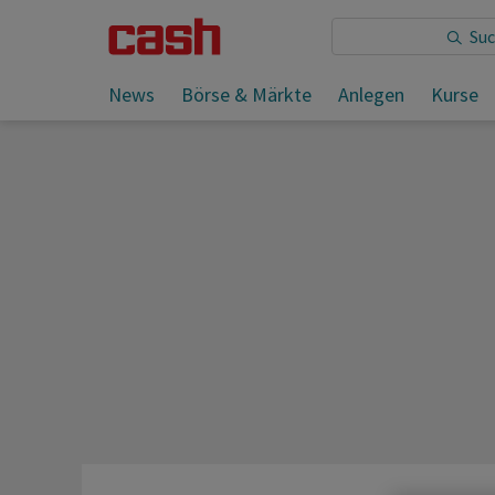
Sie lesen:
News
Börse & Märkte
Anlegen
Kurse