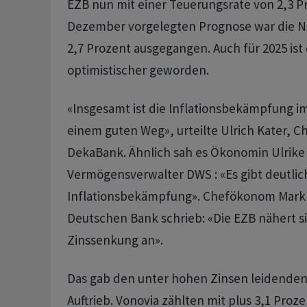
EZB nun mit einer Teuerungsrate von 2,3 Pr
Dezember vorgelegten Prognose war die 
2,7 Prozent ausgegangen. Auch für 2025 is
optimistischer geworden.
«Insgesamt ist die Inflationsbekämpfung i
einem guten Weg», urteilte Ulrich Kater, C
DekaBank. Ähnlich sah es Ökonomin Ulrike
Vermögensverwalter DWS : «Es gibt deutlich
Inflationsbekämpfung». Chefökonom Mark 
Deutschen Bank schrieb: «Die EZB nähert si
Zinssenkung an».
Das gab den unter hohen Zinsen leidenden
Auftrieb. Vonovia zählten mit plus 3,1 Proz