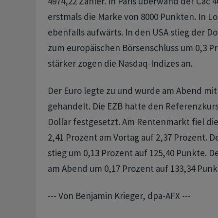
4974,22 Zähler. In Paris überwand der Cac 
erstmals die Marke von 8000 Punkten. In L
ebenfalls aufwärts. In den USA stieg der Do
zum europäischen Börsenschluss um 0,3 Pr
stärker zogen die Nasdaq-Indizes an.
Der Euro legte zu und wurde am Abend mit 
gehandelt. Die EZB hatte den Referenzkurs
Dollar festgesetzt. Am Rentenmarkt fiel d
2,41 Prozent am Vortag auf 2,37 Prozent. 
stieg um 0,13 Prozent auf 125,40 Punkte. D
am Abend um 0,17 Prozent auf 133,34 Punkt
--- Von Benjamin Krieger, dpa-AFX ---