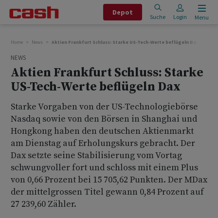
Depot
Suche
Login
Menu
Home
News
Aktien Frankfurt Schluss: Starke US-Tech-Werte beflügeln Dax
NEWS
Aktien Frankfurt Schluss: Starke
US-Tech-Werte beflügeln Dax
Starke Vorgaben von der US-Technologiebörse
Nasdaq sowie von den Börsen in Shanghai und
Hongkong haben den deutschen Aktienmarkt
am Dienstag auf Erholungskurs gebracht. Der
Dax setzte seine Stabilisierung vom Vortag
schwungvoller fort und schloss mit einem Plus
von 0,66 Prozent bei 15 705,62 Punkten. Der MDax
der mittelgrossen Titel gewann 0,84 Prozent auf
27 239,60 Zähler.