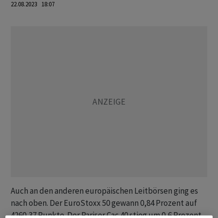
22.08.2023 18:07
Auch an den anderen europäischen Leitbörsen ging es
nach oben. Der EuroStoxx 50 gewann 0,84 Prozent auf
4260,37 Punkte. Der Pariser Cac 40 stieg um 0,6 Prozent