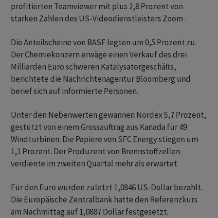
profitierten Teamviewer mit plus 2,8 Prozent von
starken Zahlen des US-Videodienstleisters Zoom .
Die Anteilscheine von BASF legten um 0,5 Prozent zu.
Der Chemiekonzern erwäge einen Verkauf des drei
Milliarden Euro schweren Katalysatorgeschäfts,
berichtete die Nachrichtenagentur Bloomberg und
berief sich auf informierte Personen.
Unter den Nebenwerten gewannen Nordex 5,7 Prozent,
gestützt von einem Grossauftrag aus Kanada für 49
Windturbinen. Die Papiere von SFC Energy stiegen um
1,1 Prozent. Der Produzent von Brennstoffzellen
verdiente im zweiten Quartal mehr als erwartet.
Für den Euro wurden zuletzt 1,0846 US-Dollar bezahlt.
Die Europäische Zentralbank hatte den Referenzkurs
am Nachmittag auf 1,0887 Dollar festgesetzt.