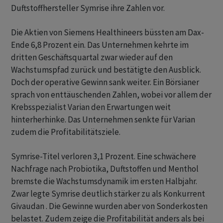
Duftstoffhersteller Symrise ihre Zahlen vor.
Die Aktien von Siemens Healthineers büssten am Dax-
Ende 6,8 Prozent ein. Das Unternehmen kehrte im
dritten Geschäftsquartal zwar wieder auf den
Wachstumspfad zurück und bestätigte den Ausblick.
Doch der operative Gewinn sank weiter. Ein Börsianer
sprach von enttäuschenden Zahlen, wobei vor allem der
Krebsspezialist Varian den Erwartungen weit
hinterherhinke. Das Unternehmen senkte für Varian
zudem die Profitabilitätsziele.
Symrise-Titel verloren 3,1 Prozent. Eine schwächere
Nachfrage nach Probiotika, Duftstoffen und Menthol
bremste die Wachstumsdynamik im ersten Halbjahr.
Zwar legte Symrise deutlich stärker zu als Konkurrent
Givaudan . Die Gewinne wurden aber von Sonderkosten
belastet. Zudem zeige die Profitabilität anders als bei