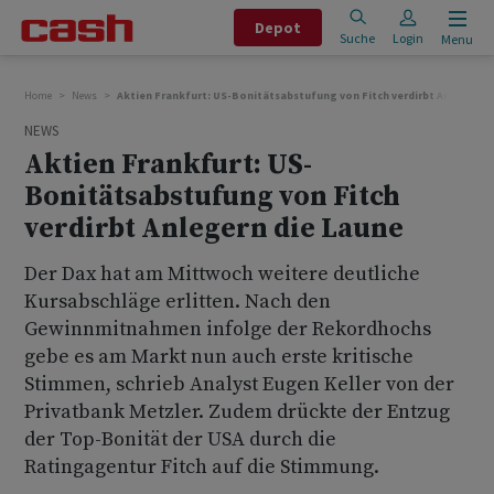
Depot
Suche
Login
Menu
Home
News
Aktien Frankfurt: US-Bonitätsabstufung von Fitch verdirbt Anlegern d
NEWS
Aktien Frankfurt: US-
Bonitätsabstufung von Fitch
verdirbt Anlegern die Laune
Der Dax hat am Mittwoch weitere deutliche
Kursabschläge erlitten. Nach den
Gewinnmitnahmen infolge der Rekordhochs
gebe es am Markt nun auch erste kritische
Stimmen, schrieb Analyst Eugen Keller von der
Privatbank Metzler. Zudem drückte der Entzug
der Top-Bonität der USA durch die
Ratingagentur Fitch auf die Stimmung.