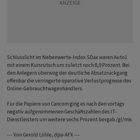
Schlusslicht im Nebenwerte-Index SDax waren Auto1
mit einem Kursrutsch um zuletzt noch 8,9 Prozent. Bei
den Anlegern überwog der deutliche Absatzrückgang
offenbar die verringerte operative Verlustprognose des
Online-Gebrauchtwagenhändlers.
Für die Papiere von Cancom ging es nach den vortags
negativ aufgenommenen Geschäftszahlen des IT-
Dienstleisters um weitere sechs Prozent bergab./gl/mis
--- Von Gerold Löhle, dpa-AFX ---