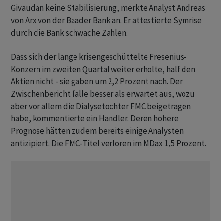
Givaudan keine Stabilisierung, merkte Analyst Andreas
von Arx von der Baader Bank an. Er attestierte Symrise
durch die Bank schwache Zahlen.
Dass sich der lange krisengeschüttelte Fresenius-
Konzern im zweiten Quartal weiter erholte, half den
Aktien nicht - sie gaben um 2,2 Prozent nach. Der
Zwischenbericht falle besser als erwartet aus, wozu
aber vor allem die Dialysetochter FMC beigetragen
habe, kommentierte ein Händler. Deren höhere
Prognose hätten zudem bereits einige Analysten
antizipiert. Die FMC-Titel verloren im MDax 1,5 Prozent.