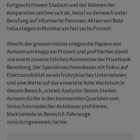
fortgeschrittenen Stadium und der Rahmen der
Kooperation zeichne sich ab, heisst es demnach unter
Berufung auf informierte Personen. Aktien von Bata
India stiegen in Mumbai um fast sechs Prozent.
Abseits der grossen Indizes stiegen die Papiere von
Aumann um knapp ein Prozent und profitierten damit
von einem zuversichtlichen Kommentar der Privatbank
Berenberg. Der Spezialmaschinenbauer mit Fokus auf
Elektromobilität sei ein frühzyklisches Unternehmen
und eine Wette auf das erwartete hohe Wachstum in
diesem Bereich, schrieb Analystin Yasmin Steilen.
Aumann dürfte in den kommenden Quartalen vom
Versuch europäischer Autobauer profitieren,
Marktanteile im Bereich E-Fahrzeuge
zurückzugewinnen./la/mis