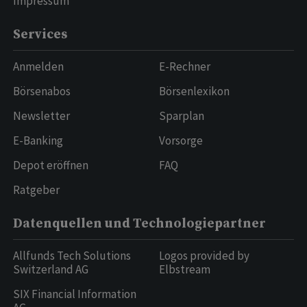
Impressum
Services
Anmelden
E-Rechner
Börsenabos
Börsenlexikon
Newsletter
Sparplan
E-Banking
Vorsorge
Depot eröffnen
FAQ
Ratgeber
Datenquellen und Technologiepartner
Allfunds Tech Solutions
Logos provided by
Switzerland AG
Elbstream
SIX Financial Information