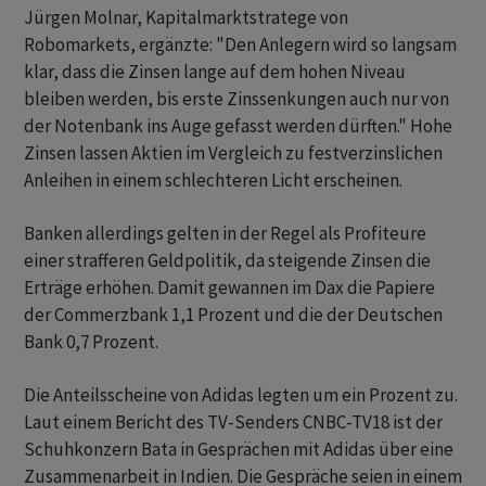
Jürgen Molnar, Kapitalmarktstratege von
Robomarkets, ergänzte: "Den Anlegern wird so langsam
klar, dass die Zinsen lange auf dem hohen Niveau
bleiben werden, bis erste Zinssenkungen auch nur von
der Notenbank ins Auge gefasst werden dürften." Hohe
Zinsen lassen Aktien im Vergleich zu festverzinslichen
Anleihen in einem schlechteren Licht erscheinen.
Banken allerdings gelten in der Regel als Profiteure
einer strafferen Geldpolitik, da steigende Zinsen die
Erträge erhöhen. Damit gewannen im Dax die Papiere
der Commerzbank 1,1 Prozent und die der Deutschen
Bank 0,7 Prozent.
Die Anteilsscheine von Adidas legten um ein Prozent zu.
Laut einem Bericht des TV-Senders CNBC-TV18 ist der
Schuhkonzern Bata in Gesprächen mit Adidas über eine
Zusammenarbeit in Indien. Die Gespräche seien in einem