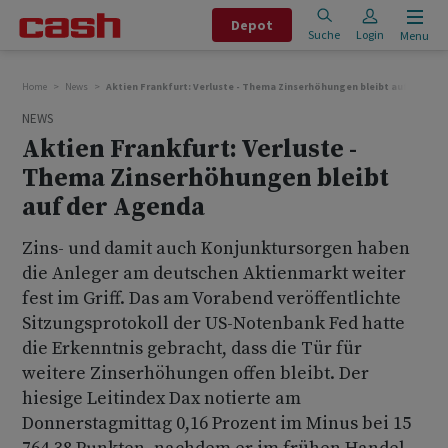
Depot
Suche
Login
Menu
Home
News
Aktien Frankfurt: Verluste - Thema Zinserhöhungen bleibt auf der Ag
NEWS
Aktien Frankfurt: Verluste -
Thema Zinserhöhungen bleibt
auf der Agenda
Zins- und damit auch Konjunktursorgen haben
die Anleger am deutschen Aktienmarkt weiter
fest im Griff. Das am Vorabend veröffentlichte
Sitzungsprotokoll der US-Notenbank Fed hatte
die Erkenntnis gebracht, dass die Tür für
weitere Zinserhöhungen offen bleibt. Der
hiesige Leitindex Dax notierte am
Donnerstagmittag 0,16 Prozent im Minus bei 15