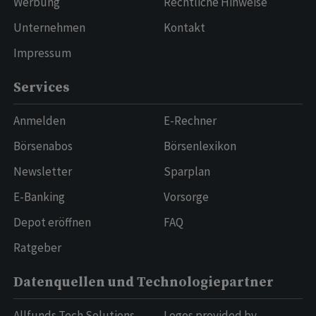
Werbung
Rechtliche Hinweise
Unternehmen
Kontakt
Impressum
Services
Anmelden
E-Rechner
Börsenabos
Börsenlexikon
Newsletter
Sparplan
E-Banking
Vorsorge
Depot eröffnen
FAQ
Ratgeber
Datenquellen und Technologiepartner
Allfunds Tech Solutions
Logos provided by