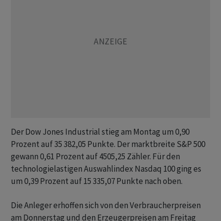
Der Dow Jones Industrial stieg am Montag um 0,90
Prozent auf 35 382,05 Punkte. Der marktbreite S&P 500
gewann 0,61 Prozent auf 4505,25 Zähler. Für den
technologielastigen Auswahlindex Nasdaq 100 ging es
um 0,39 Prozent auf 15 335,07 Punkte nach oben.
Die Anleger erhoffen sich von den Verbraucherpreisen
am Donnerstag und den Erzeugerpreisen am Freitag