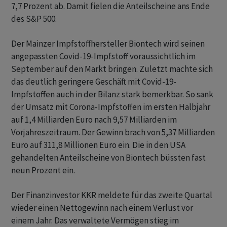
7,7 Prozent ab. Damit fielen die Anteilscheine ans Ende
des S&P 500.
Der Mainzer Impfstoffhersteller Biontech wird seinen
angepassten Covid-19-Impfstoff voraussichtlich im
September auf den Markt bringen. Zuletzt machte sich
das deutlich geringere Geschäft mit Covid-19-
Impfstoffen auch in der Bilanz stark bemerkbar. So sank
der Umsatz mit Corona-Impfstoffen im ersten Halbjahr
auf 1,4 Milliarden Euro nach 9,57 Milliarden im
Vorjahreszeitraum. Der Gewinn brach von 5,37 Milliarden
Euro auf 311,8 Millionen Euro ein. Die in den USA
gehandelten Anteilscheine von Biontech büssten fast
neun Prozent ein.
Der Finanzinvestor KKR meldete für das zweite Quartal
wieder einen Nettogewinn nach einem Verlust vor
einem Jahr. Das verwaltete Vermögen stieg im