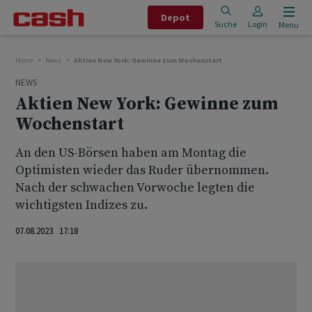
Depot
Suche
Login
Menu
Home
News
Aktien New York: Gewinne zum Wochenstart
NEWS
Aktien New York: Gewinne zum
Wochenstart
An den US-Börsen haben am Montag die
Optimisten wieder das Ruder übernommen.
Nach der schwachen Vorwoche legten die
wichtigsten Indizes zu.
07.08.2023 17:18