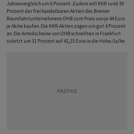
Jahresvergleich um 6 Prozent. Zudem will KKR rund 30
Prozent der frei handelbaren Aktien des Bremer
Raumfahrtunternehmens OHB zum Preis von je 44 Euro
je Aktie kaufen. Die KKR-Aktien zogen um gut 4 Prozent
an. Die Anteilscheine von OHB schnellten in Frankfurt
zuletzt um 31 Prozent auf 42,15 Euro in die Höhe./la/he