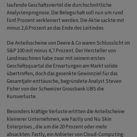
laufende Geschäftsviertel die durchschnittliche
Analystenprognose. Die Belegschaft soll nun um rund
fünf Prozent verkleinert werden. Die Aktie sackte mit
minus 2,6 Prozent an das Ende des Leitindex.
Die Anteilsscheine von Deere & Co waren Schlusslicht im
S&P 100 mit minus 4,7 Prozent. Der Hersteller von
Landmaschinen habe zwar mit seinem ersten
Geschäftsquartal die Erwartungen am Markt solide
übertroffen, doch das gesenkte Gewinnziel für das
Gesamtjahr enttäusche, begründete Analyst Steven
Fisher von der Schweizer Grossbank UBS die
Kursverluste.
Besonders kräftige Verluste erlitten die Anteilscheine
kleinerer Unternehmen, wie Fastly und Nu Skin
Enterprises , die um die 20 Prozent oder mehr
absackten. Fastly, ein Anbieter von Cloud-Computing-