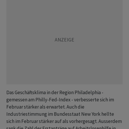
Das Geschäftsklima in der Region Philadelphia -
gemessen am Philly-Fed-Index - verbesserte sich im
Februar stärker als erwartet. Auch die
Industriestimmung im Bundesstaat New York hellte
sich im Februar stärker auf als vorhergesagt. Ausserdem
sank die Zahl der Erstanträge auf Arbeitslosenhilfe in