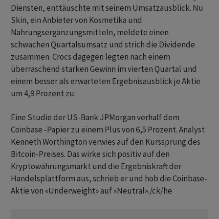
Diensten, enttäuschte mit seinem Umsatzausblick. Nu
Skin, ein Anbieter von Kosmetika und
Nahrungsergänzungsmitteln, meldete einen
schwachen Quartalsumsatz und strich die Dividende
zusammen. Crocs dagegen legten nach einem
überraschend starken Gewinn im vierten Quartal und
einem besser als erwarteten Ergebnisausblick je Aktie
um 4,9 Prozent zu.
Eine Studie der US-Bank JPMorgan verhalf dem
Coinbase -Papier zu einem Plus von 6,5 Prozent. Analyst
Kenneth Worthington verwies auf den Kurssprung des
Bitcoin-Preises. Das wirke sich positiv auf den
Kryptowährungsmarkt und die Ergebniskraft der
Handelsplattform aus, schrieb er und hob die Coinbase-
Aktie von «Underweight» auf «Neutral»./ck/he