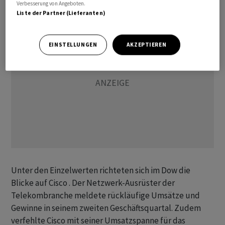
Verbesserung von Angeboten.
Liste der Partner (Lieferanten)
EINSTELLUNGEN
AKZEPTIEREN
Unter den Einzelwerten richteten sich im Dow die
Blicke auf Cisco . Der Netzwerk-Ausrüster der
Telekombranche meldete rückläufige Umsätze und
Gewinne in seinem zweiten Geschäftsquartal. Zudem
verfehlte Cisco mit seiner Umsatzspanne für das