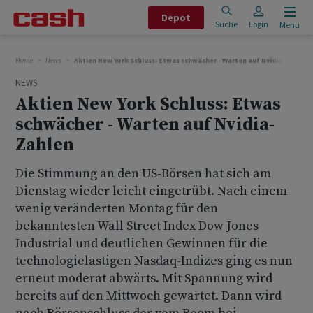
Depot
Suche
Login
Menu
Home
News
Aktien New York Schluss: Etwas schwächer - Warten auf Nvidia-Zahlen
NEWS
Aktien New York Schluss: Etwas
schwächer - Warten auf Nvidia-
Zahlen
Die Stimmung an den US-Börsen hat sich am
Dienstag wieder leicht eingetrübt. Nach einem
wenig veränderten Montag für den
bekanntesten Wall Street Index Dow Jones
Industrial und deutlichen Gewinnen für die
technologielastigen Nasdaq-Indizes ging es nun
erneut moderat abwärts. Mit Spannung wird
bereits auf den Mittwoch gewartet. Dann wird