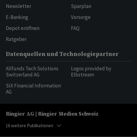
Newsletter
Sparplan
E-Banking
Vorsorge
Depot eröffnen
FAQ
Ratgeber
Datenquellen und Technologiepartner
Allfunds Tech Solutions
Logos provided by
Switzerland AG
Elbstream
SIX Financial Information
AG
Ringier AG | Ringier Medien Schweiz
16
weitere Publikationen