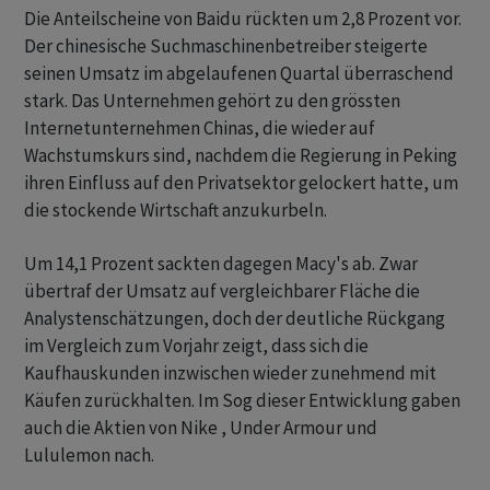
Die Anteilscheine von Baidu rückten um 2,8 Prozent vor.
Der chinesische Suchmaschinenbetreiber steigerte
seinen Umsatz im abgelaufenen Quartal überraschend
stark. Das Unternehmen gehört zu den grössten
Internetunternehmen Chinas, die wieder auf
Wachstumskurs sind, nachdem die Regierung in Peking
ihren Einfluss auf den Privatsektor gelockert hatte, um
die stockende Wirtschaft anzukurbeln.
Um 14,1 Prozent sackten dagegen Macy's ab. Zwar
übertraf der Umsatz auf vergleichbarer Fläche die
Analystenschätzungen, doch der deutliche Rückgang
im Vergleich zum Vorjahr zeigt, dass sich die
Kaufhauskunden inzwischen wieder zunehmend mit
Käufen zurückhalten. Im Sog dieser Entwicklung gaben
auch die Aktien von Nike , Under Armour und
Lululemon nach.