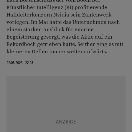
nach Börsenschluss der vom Boom bei
Künstlicher Intelligenz (KI) profitierende
Halbleiterkonzern Nvidia sein Zahlenwerk
vorlegen. Im Mai hatte das Unternehmen nach
einem starken Ausblick für enorme
Begeisterung gesorgt, was die Aktie auf ein
Rekordhoch getrieben hatte. Seither ging es mit
kleineren Dellen immer weiter aufwärts.
22.08.2023 22:23