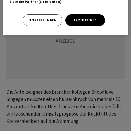
Liste der Partner (Lieferanten)
EINSTELLUNGEN
AKZEPTIEREN
Die Anteilseigner des Branchenkollegen Snowflake
hingegen mussten einen Kurseinbruch von mehr als 19
Prozent verkraften. Hier drückte neben einer ebenfalls
enttäuschenden Umsatzprognose der Rücktritt des
Konzernlenkers auf die Stimmung.