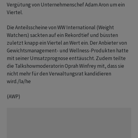
Vergütung von Unternehmenschef Adam Aron um ein
Viertel.
Die Anteilsscheine von WW International (Weight
Watchers) sackten auf ein Rekordtief und büssten
zuletzt knapp ein Viertel an Wert ein. Der Anbieter von
Gewichtsmanagement- und Wellness-Produkten hatte
mit seiner Umsatzprognose enttäuscht. Zudem teilte
die Talkshowmoderatorin Oprah Winfrey mit, dass sie
nicht mehr für den Verwaltungsrat kandidieren
wird./la/he
(AWP)