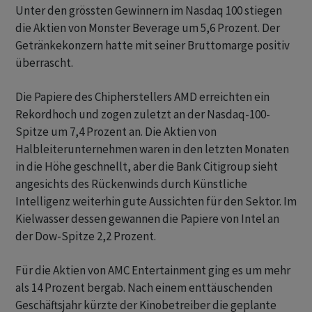
Unter den grössten Gewinnern im Nasdaq 100 stiegen
die Aktien von Monster Beverage um 5,6 Prozent. Der
Getränkekonzern hatte mit seiner Bruttomarge positiv
überrascht.
Die Papiere des Chipherstellers AMD erreichten ein
Rekordhoch und zogen zuletzt an der Nasdaq-100-
Spitze um 7,4 Prozent an. Die Aktien von
Halbleiterunternehmen waren in den letzten Monaten
in die Höhe geschnellt, aber die Bank Citigroup sieht
angesichts des Rückenwinds durch Künstliche
Intelligenz weiterhin gute Aussichten für den Sektor. Im
Kielwasser dessen gewannen die Papiere von Intel an
der Dow-Spitze 2,2 Prozent.
Für die Aktien von AMC Entertainment ging es um mehr
als 14 Prozent bergab. Nach einem enttäuschenden
Geschäftsjahr kürzte der Kinobetreiber die geplante