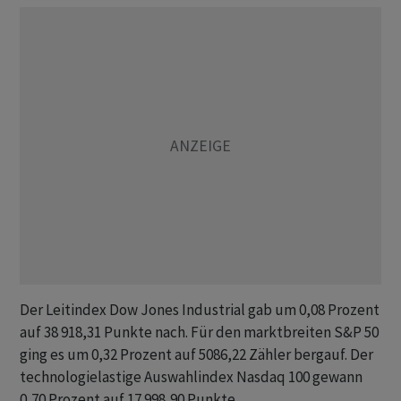
Der Leitindex Dow Jones Industrial gab um 0,08 Prozent
auf 38 918,31 Punkte nach. Für den marktbreiten S&P 50
ging es um 0,32 Prozent auf 5086,22 Zähler bergauf. Der
technologielastige Auswahlindex Nasdaq 100 gewann
0,70 Prozent auf 17 998,90 Punkte.