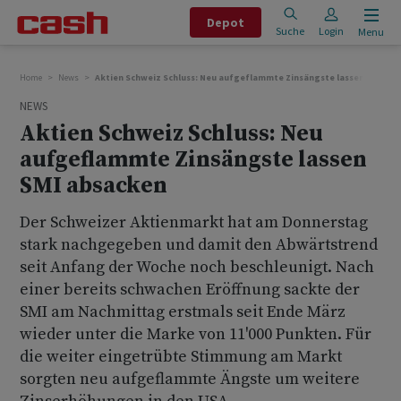
Depot
Suche
Login
Menu
Home
News
Aktien Schweiz Schluss: Neu aufgeflammte Zinsängste lassen SMI ab
NEWS
Aktien Schweiz Schluss: Neu
aufgeflammte Zinsängste lassen
SMI absacken
Der Schweizer Aktienmarkt hat am Donnerstag
stark nachgegeben und damit den Abwärtstrend
seit Anfang der Woche noch beschleunigt. Nach
einer bereits schwachen Eröffnung sackte der
SMI am Nachmittag erstmals seit Ende März
wieder unter die Marke von 11'000 Punkten. Für
die weiter eingetrübte Stimmung am Markt
sorgten neu aufgeflammte Ängste um weitere