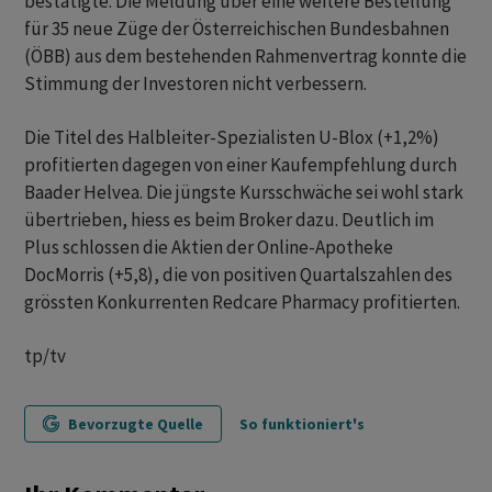
bestätigte. Die Meldung über eine weitere Bestellung
für 35 neue Züge der Österreichischen Bundesbahnen
(ÖBB) aus dem bestehenden Rahmenvertrag konnte die
Stimmung der Investoren nicht verbessern.
Die Titel des Halbleiter-Spezialisten U-Blox (+1,2%)
profitierten dagegen von einer Kaufempfehlung durch
Baader Helvea. Die jüngste Kursschwäche sei wohl stark
übertrieben, hiess es beim Broker dazu. Deutlich im
Plus schlossen die Aktien der Online-Apotheke
DocMorris (+5,8), die von positiven Quartalszahlen des
grössten Konkurrenten Redcare Pharmacy profitierten.
tp/tv
Bevorzugte Quelle
So funktioniert's