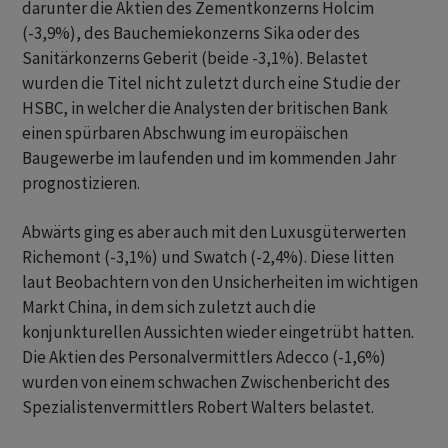
darunter die Aktien des Zementkonzerns Holcim
(-3,9%), des Bauchemiekonzerns Sika oder des
Sanitärkonzerns Geberit (beide -3,1%). Belastet
wurden die Titel nicht zuletzt durch eine Studie der
HSBC, in welcher die Analysten der britischen Bank
einen spürbaren Abschwung im europäischen
Baugewerbe im laufenden und im kommenden Jahr
prognostizieren.
Abwärts ging es aber auch mit den Luxusgüterwerten
Richemont (-3,1%) und Swatch (-2,4%). Diese litten
laut Beobachtern von den Unsicherheiten im wichtigen
Markt China, in dem sich zuletzt auch die
konjunkturellen Aussichten wieder eingetrübt hatten.
Die Aktien des Personalvermittlers Adecco (-1,6%)
wurden von einem schwachen Zwischenbericht des
Spezialistenvermittlers Robert Walters belastet.