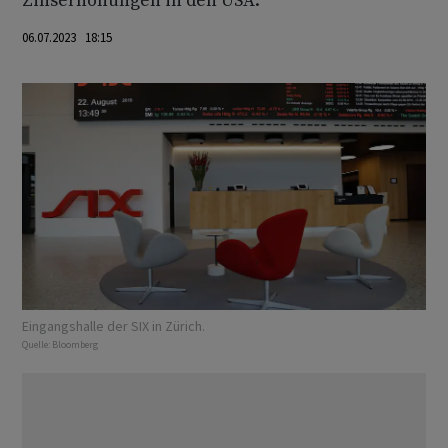
Zinserhöhungen in den USA.
06.07.2023 18:15
Eingangshalle der SIX in Zürich.
Quelle:
Bloomberg