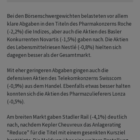
Bei den Börsenschwergewichten belasteten vor allem
klare Abgaben in den Titeln des Pharmakonzerns Roche
(-2,2%) die Indizes, aber auch die Aktien des Basler
Konkurrenten Novartis (-1,5%) gaben nach. Die Aktien
des Lebensmittelriesen Nestlé (-0,8%) hielten sich
dagegen besser als der Gesamtmarkt.
Mit eher geringeren Abgaben gingen auch die
defensiven Aktien des Telekomkonzerns Swisscom
(-0,9%) aus dem Handel. Ebenfalls etwas besser halten
konnten sich die Aktien des Pharmazulieferers Lonza
(-0,5%).
Am breiten Markt gaben Stadler Rail (-4,1%) deutlich
nach, nachdem Kepler Cheuvreux das Anlagerating
"Reduce" für die Titel mit einem gesenkten Kursziel