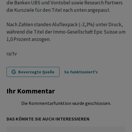
die Banken UBS und Vontobel sowie Research Partners
die Kursziele für den Titel nach unten angepasst.
Nach Zahlen standen Aluflexpack (-2,3%) unter Druck,
während die Titel der Immo-Gesellschaft Epic Suisse um
1,0 Prozent anzogen.
ra/tv
Bevorzugte Quelle
So funktioniert's
Ihr Kommentar
Die Kommentarfunktion wurde geschlossen.
DAS KÖNNTE SIE AUCH INTERESSIEREN