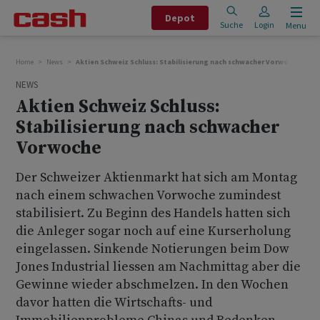
Depot
Suche
Login
Menu
Home
News
Aktien Schweiz Schluss: Stabilisierung nach schwacher Vorwoche
NEWS
Aktien Schweiz Schluss:
Stabilisierung nach schwacher
Vorwoche
Der Schweizer Aktienmarkt hat sich am Montag
nach einem schwachen Vorwoche zumindest
stabilisiert. Zu Beginn des Handels hatten sich
die Anleger sogar noch auf eine Kurserholung
eingelassen. Sinkende Notierungen beim Dow
Jones Industrial liessen am Nachmittag aber die
Gewinne wieder abschmelzen. In den Wochen
davor hatten die Wirtschafts- und