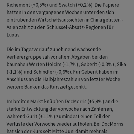
Richemont (+0,5%) und Swatch (+0,2%). Die Papiere
hatten in den vergangenen Wochen unter den sich
eintrübenden Wirtschaftsaussichten in China gelitten -
Asien zählt zu den Schlüssel-Absatz-Regionen für
Luxus.
Die im Tagesverlauf zunehmend wachsende
Verlierergruppe sah vor allem Abgaben bei den
baunahen Werten Holcim (-1,7%), Geberit (-0,3%), Sika
(-1,1%) und Schindler (-0,6%). Für Geberit haben im
Anschluss an die Halbjahreszahlen von letzter Woche
weitere Banken das Kursziel gesenkt.
Im breiten Markt knüpften DocMorris (+5,4%) an die
starke Entwicklung der Vorwoche nach Zahlen an,
während Gurit (+1,1%) zumindest einen Teil der
Verluste der Vorwoche wieder aufholen. Bei DocMorris
hat sich der Kurs seit Mitte Juni damit mehr als