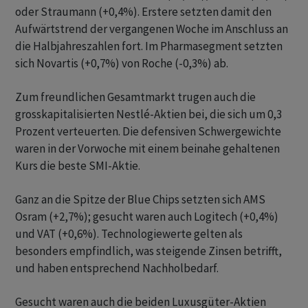
oder Straumann (+0,4%). Erstere setzten damit den
Aufwärtstrend der vergangenen Woche im Anschluss an
die Halbjahreszahlen fort. Im Pharmasegment setzten
sich Novartis (+0,7%) von Roche (-0,3%) ab.
Zum freundlichen Gesamtmarkt trugen auch die
grosskapitalisierten Nestlé-Aktien bei, die sich um 0,3
Prozent verteuerten. Die defensiven Schwergewichte
waren in der Vorwoche mit einem beinahe gehaltenen
Kurs die beste SMI-Aktie.
Ganz an die Spitze der Blue Chips setzten sich AMS
Osram (+2,7%); gesucht waren auch Logitech (+0,4%)
und VAT (+0,6%). Technologiewerte gelten als
besonders empfindlich, was steigende Zinsen betrifft,
und haben entsprechend Nachholbedarf.
Gesucht waren auch die beiden Luxusgüter-Aktien