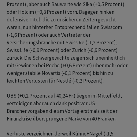
Prozent), aber auch Bauwerte wie Sika (+0,5 Prozent)
oder Holcim (+0,8 Prozent) vorn. Dagegen hinken
defensive Titel, die zu unsicheren Zeiten gesucht
waren, nun hinterher. Entsprechend fallen Swisscom
(-1,6 Prozent) oder auch Vertreter der
Versicherungsbranche mit Swiss Re (-1,2 Prozent),
Swiss Life (-0,9 Prozent) oder Zurich (-0,9 Prozent)
zurück. Die Schwergewichte zeigen sich uneinheitlich
mit Gewinnen bei Roche (+0,6 Prozent) über mehr oder
weniger stabile Novartis (-0,1 Prozent) bis hin zu
leichten Verlusten für Nestlé (-0,2 Prozent).
UBS (+0,2 Prozent auf 40,24 Fr.) liegen im Mittelfeld,
verteidigen aber auch dank positiver US-
Branchenvorgaben die am Vortag erstmals seit der
Finanzkrise übersprungene Marke von 40 Franken.
Verluste verzeichnen derweil Kühne+Nagel (-1,5