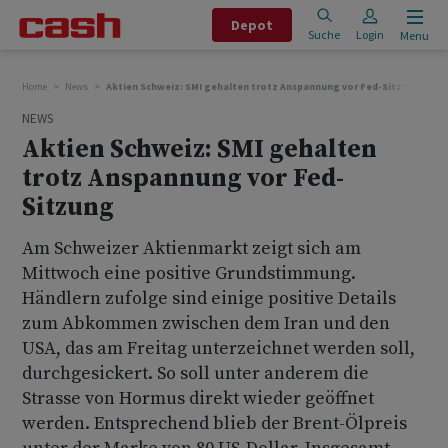
Depot
Suche
Login
Menu
Home
News
Aktien Schweiz: SMI gehalten trotz Anspannung vor Fed-Sitzung
NEWS
Aktien Schweiz: SMI gehalten
trotz Anspannung vor Fed-
Sitzung
Am Schweizer Aktienmarkt zeigt sich am
Mittwoch eine positive Grundstimmung.
Händlern zufolge sind einige positive Details
zum Abkommen zwischen dem Iran und den
USA, das am Freitag unterzeichnet werden soll,
durchgesickert. So soll unter anderem die
Strasse von Hormus direkt wieder geöffnet
werden. Entsprechend blieb der Brent-Ölpreis