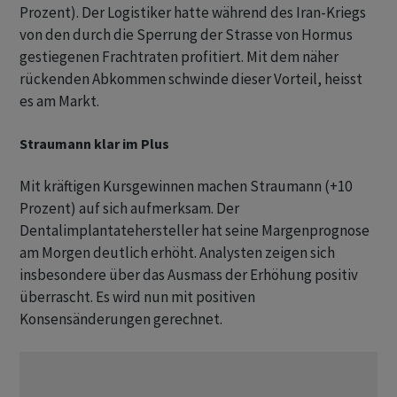
Prozent). Der Logistiker hatte während des Iran-Kriegs
von den durch die Sperrung der Strasse von Hormus
gestiegenen Frachtraten profitiert. Mit dem näher
rückenden Abkommen schwinde dieser Vorteil, heisst
es am Markt.
Straumann klar im Plus
Mit kräftigen Kursgewinnen machen Straumann (+10
Prozent) auf sich aufmerksam. Der
Dentalimplantatehersteller hat seine Margenprognose
am Morgen deutlich erhöht. Analysten zeigen sich
insbesondere über das Ausmass der Erhöhung positiv
überrascht. Es wird nun mit positiven
Konsensänderungen gerechnet.