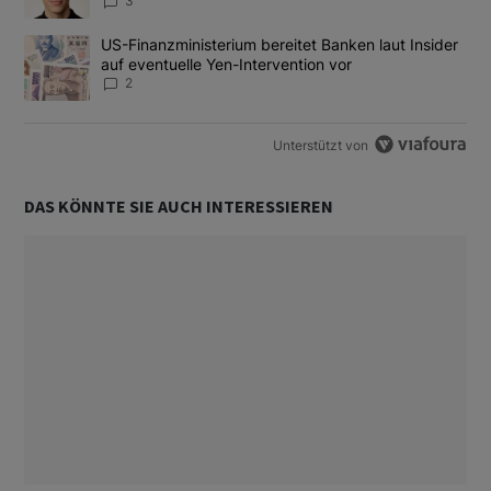
3
Ein Trendartikel mit dem Titel "US-Finanzministerium bereitet Ban
US-Finanzministerium bereitet Banken laut Insider
auf eventuelle Yen-Intervention vor
2
Unterstützt von
DAS KÖNNTE SIE AUCH INTERESSIEREN