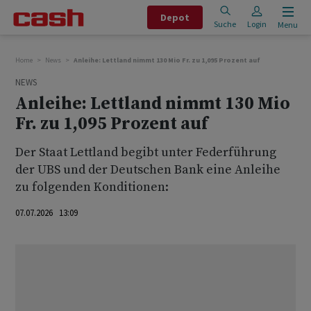
Depot
Suche
Login
Menu
Home
News
Anleihe: Lettland nimmt 130 Mio Fr. zu 1,095 Prozent auf
NEWS
Anleihe: Lettland nimmt 130 Mio
Fr. zu 1,095 Prozent auf
Der Staat Lettland begibt unter Federführung
der UBS und der Deutschen Bank eine Anleihe
zu folgenden Konditionen:
07.07.2026 13:09