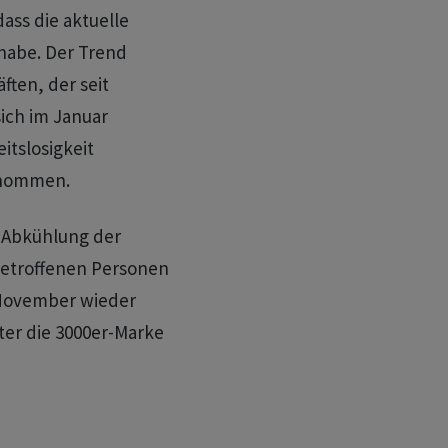
ass die aktuelle
habe. Der Trend
ften, der seit
ich im Januar
itslosigkeit
enommen.
e Abkühlung der
 betroffenen Personen
November wieder
ter die 3000er-Marke