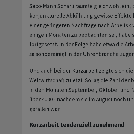
Seco-Mann Schärli räumte gleichwohl ein, d
konjunkturelle Abkühlung gewisse Effekte 
einer geringeren Nachfrage nach Arbeitskrä
einigen Monaten zu beobachten sei, habe s
fortgesetzt. In der Folge habe etwa die Arbe
saisonbereinigt in der Uhrenbranche zug
Und auch bei der Kurzarbeit zeigte sich di
Weltwirtschaft zuletzt. So lag die Zahl der
in den Monaten September, Oktober und 
über 4000 - nachdem sie im August noch un
gefallen war.
Kurzarbeit tendenziell zunehmend