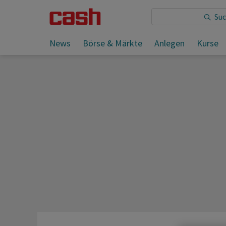
Sie lesen:
News
Börse & Märkte
Anlegen
Kurse