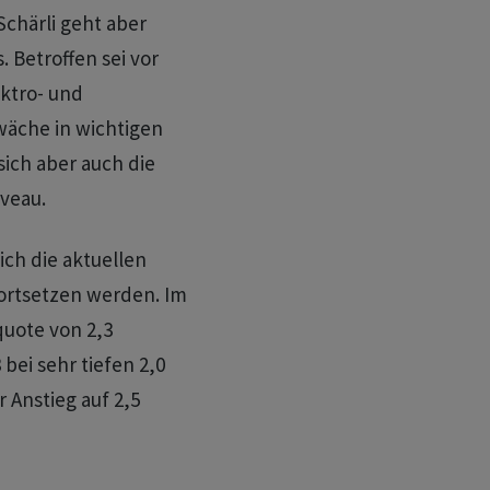
Schärli geht aber
 Betroffen sei vor
ektro- und
wäche in wichtigen
ich aber auch die
iveau.
sich die aktuellen
ortsetzen werden. Im
quote von 2,3
bei sehr tiefen 2,0
r Anstieg auf 2,5