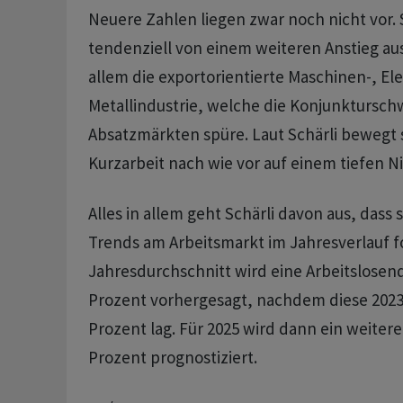
Neuere Zahlen liegen zwar noch nicht vor. 
tendenziell von einem weiteren Anstieg aus.
allem die exportorientierte Maschinen-, El
Metallindustrie, welche die Konjunktursch
Absatzmärkten spüre. Laut Schärli bewegt s
Kurzarbeit nach wie vor auf einem tiefen N
Alles in allem geht Schärli davon aus, dass 
Trends am Arbeitsmarkt im Jahresverlauf f
Jahresdurchschnitt wird eine Arbeitslosen
Prozent vorhergesagt, nachdem diese 2023 
Prozent lag. Für 2025 wird dann ein weitere
Prozent prognostiziert.