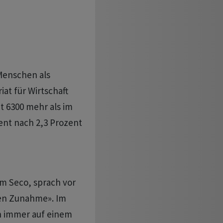
Menschen als
iat für Wirtschaft
t 6300 mehr als im
ent nach 2,3 Prozent
m Seco, sprach vor
ten Zunahme». Im
ch immer auf einem