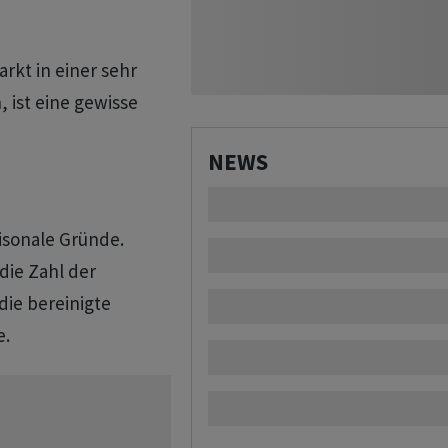
rkt in einer sehr
 ist eine gewisse
NEWS
isonale Gründe.
 die Zahl der
 die bereinigte
e.