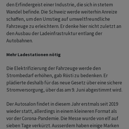
den Erfindergeist einer Industrie, die sich in stetem
Wandel befinde. Die Schweiz werde weiterhin Anreize
schaffen, um den Umstieg auf umweltfreundliche
Fahrzeuge zu erleichtern. Er denke hier nicht zuletzt an
den Ausbau der Ladeinfrastruktur entlang der
Autobahnen.
Mehr Ladestationen nötig
Die Elektrifizierung der Fahrzeuge werde den
Strombedarf erhöhen, gab Rösti zu bedenken. Er
plädierte deshalb für das neue Gesetz über eine sichere
Stromversorgung, über das am 9. Juni abgestimmt wird.
Der Autosalon findet in diesem Jahr erstmals seit 2019
wieder statt, allerdings in einem kleineren Format als
vor der Corona-Pandemie. Die Messe wurde von elf auf
sieben Tage verkürzt. Ausserdem haben einige Marken