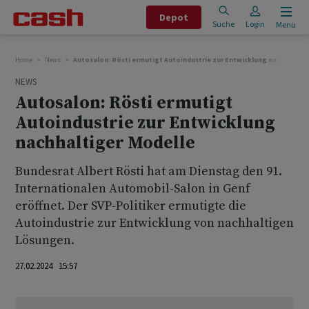
Depot
Suche
Login
Menu
Home
News
Autosalon: Rösti ermutigt Autoindustrie zur Entwicklung nachhaltige
NEWS
Autosalon: Rösti ermutigt
Autoindustrie zur Entwicklung
nachhaltiger Modelle
Bundesrat Albert Rösti hat am Dienstag den 91.
Internationalen Automobil-Salon in Genf
eröffnet. Der SVP-Politiker ermutigte die
Autoindustrie zur Entwicklung von nachhaltigen
Lösungen.
27.02.2024 15:57