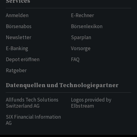
Services
Anmelden
E-Rechner
Börsenabos
Börsenlexikon
Newsletter
Sparplan
E-Banking
Vorsorge
Depot eröffnen
FAQ
Ratgeber
Datenquellen und Technologiepartner
Allfunds Tech Solutions
Logos provided by
Switzerland AG
Elbstream
SIX Financial Information
AG