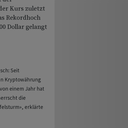
er Kurs zuletzt
Das Rekordhoch
0 Dollar gelangt
sch: Seit
ten Kryptowährung
 von einem Jahr hat
herrscht die
elsturm», erklärte