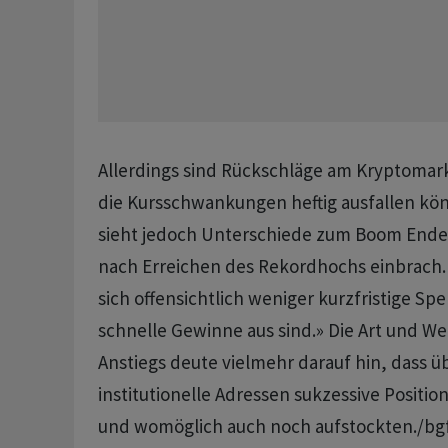
Allerdings sind Rückschläge am Kryptomar
die Kursschwankungen heftig ausfallen kö
sieht jedoch Unterschiede zum Boom Ende 2
nach Erreichen des Rekordhochs einbrach
sich offensichtlich weniger kurzfristige Sp
schnelle Gewinne aus sind.» Die Art und We
Anstiegs deute vielmehr darauf hin, dass ü
institutionelle Adressen sukzessive Positi
und womöglich auch noch aufstockten./bgf