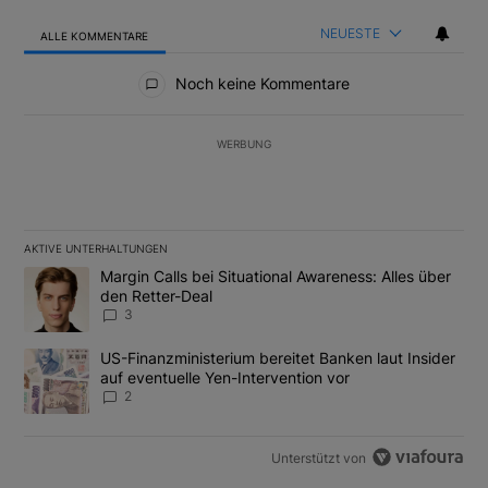
NEUESTE
ALLE KOMMENTARE
Alle Kommentare
Noch keine Kommentare
WERBUNG
AKTIVE UNTERHALTUNGEN
Das Folgende ist eine Liste der am meisten kommentierten Artikel
Ein Trendartikel mit dem Titel "Margin Calls bei Situational Awar
Margin Calls bei Situational Awareness: Alles über
den Retter-Deal
3
Ein Trendartikel mit dem Titel "US-Finanzministerium bereitet Ban
US-Finanzministerium bereitet Banken laut Insider
auf eventuelle Yen-Intervention vor
2
Unterstützt von