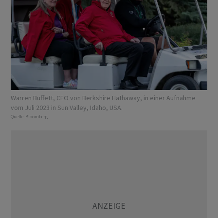
Warren Buffett, CEO von Berkshire Hathaway, in einer Aufnahme
vom Juli 2023 in Sun Valley, Idaho, USA.
Quelle:
Bloomberg