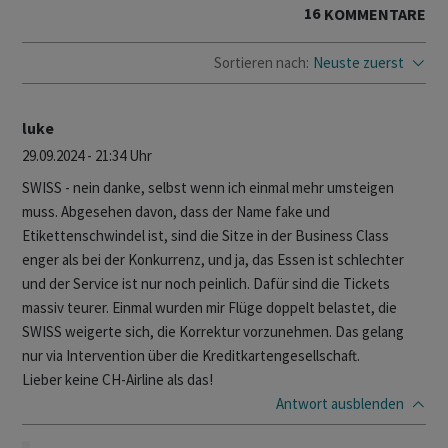
16
KOMMENTARE
Sortieren nach:
Neuste zuerst
luke
29.09.2024 - 21:34 Uhr
SWISS - nein danke, selbst wenn ich einmal mehr umsteigen
muss. Abgesehen davon, dass der Name fake und
Etikettenschwindel ist, sind die Sitze in der Business Class
enger als bei der Konkurrenz, und ja, das Essen ist schlechter
und der Service ist nur noch peinlich. Dafür sind die Tickets
massiv teurer. Einmal wurden mir Flüge doppelt belastet, die
SWISS weigerte sich, die Korrektur vorzunehmen. Das gelang
nur via Intervention über die Kreditkartengesellschaft.
Lieber keine CH-Airline als das!
Antwort
ausblenden