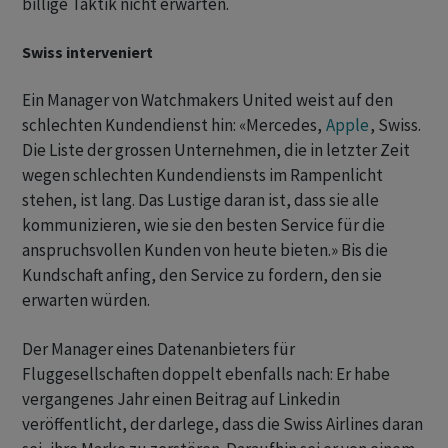
billige Taktik nicht erwarten.
Swiss interveniert
Ein Manager von Watchmakers United weist auf den
schlechten Kundendienst hin: «Mercedes,
Apple
, Swiss.
Die Liste der grossen Unternehmen, die in letzter Zeit
wegen schlechten Kundendiensts im Rampenlicht
stehen, ist lang. Das Lustige daran ist, dass sie alle
kommunizieren, wie sie den besten Service für die
anspruchsvollen Kunden von heute bieten.» Bis die
Kundschaft anfing, den Service zu fordern, den sie
erwarten würden.
Der Manager eines Datenanbieters für
Fluggesellschaften doppelt ebenfalls nach: Er habe
vergangenes Jahr einen Beitrag auf Linkedin
veröffentlicht, der darlege, dass die Swiss Airlines daran