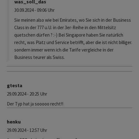
was_soll_das
30.09.2024 - 09:06 Uhr
Sie meinen also wie bei Emirates, wo Sie sich in der Business
Class in der 777 u.U. in der 3er-Reihe in den Mittelsitz
quetschen dürfen ? :-) Bei Singapore haben Sie natürlich
recht, was Platz und Service betrifft, aber die ist nicht billiger.
sondern immer wenn ich die Tarife vergleiche in der
Business teurer als Swiss.
gtesta
29.09.2024 - 20:25 Uhr
Der Typ hat ja sooooo recht!!
henku
29.09.2024 - 12:57 Uhr