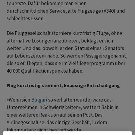
teuerste. Dafür bekomme man einen
durchschnittlichen Service, alte Flugzeuge (A340) und
schlechtes Essen.
Die Fluggesellschaft storniere kurzfristig Flüge, ohne
alternative Lösungen anzubieten, beklagt er sich
weiter. Und das, obwohl er den Status eines «Senators
auf Lebenszeiten» habe. So werden Passagiere genannt,
die so oft fliegen, dass sie im Vielfliegerprogramm über
40'000 Qualifikationspunkte haben.
Flug kurzfristig storniert, knausrige Entschädigung
«Wenn sich
Bulgari
so verhalten würde, wäre das
Unternehmen in Schwierigkeiten», wettert Babin in
einer weiteren Reaktion auf seinen Post. Das
Airlinegeschäft sei das einzige Geschäft, in dem
Inkompetenz nicht bestraft werde.