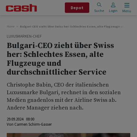
Depot
Suche
Login
Menu
Home
Bulgari-CEO zieht über Swiss her: Schlechtes Essen, alte Flugzeuge und durchsc
LUXUSMARKEN-CHEF
Bulgari-CEO zieht über Swiss
her: Schlechtes Essen, alte
Flugzeuge und
durchschnittlicher Service
Christophe Babin, CEO der italienischen
Luxusmarke Bulgari, rechnet in den sozialen
Medien gnadenlos mit der Airline Swiss ab.
Andere Manager ziehen nach.
29.09.2024 08:00
Von
Carmen Schirm-Gasser