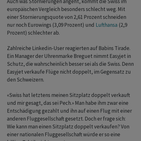
Auch was Stornierungen angeht, kommt die Swiss im
europäischen Vergleich besonders schlecht weg. Mit
einer Stornierungsquote von 2,61 Prozent schneiden
nur noch Eurowings (3,09 Prozent) und
Lufthansa
(2,9
Prozent) schlechter ab.
Zahlreiche Linkedin-User reagierten auf Babins Tirade.
Ein Manager der Uhrenmarke Breguet nimmt Easyjet in
Schutz, die wahrscheinlich besser sei als die Swiss. Denn
Easyjet verkaufe Flüge nicht doppelt, im Gegensatz zu
den Schweizern.
«Swiss hat letztens meinen Sitzplatz doppelt verkauft
und mir gesagt, das sei Pech.» Man habe ihm zwar eine
Entschädigung gezahlt und ihn auf einen Flug mit einer
anderen Fluggesellschaft gesetzt. Doch er frage sich:
Wie kann man einen Sitzplatz doppelt verkaufen? Von
einer nationalen Fluggesellschaft würde er so eine