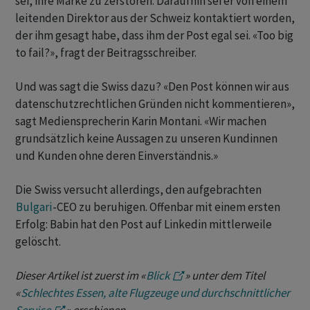
sei, ihre Marke zu zerstören. Daraufhin sei er von einem
leitenden Direktor aus der Schweiz kontaktiert worden,
der ihm gesagt habe, dass ihm der Post egal sei. «Too big
to fail?», fragt der Beitragsschreiber.
Und was sagt die Swiss dazu? «Den Post können wir aus
datenschutzrechtlichen Gründen nicht kommentieren»,
sagt Mediensprecherin Karin Montani. «Wir machen
grundsätzlich keine Aussagen zu unseren Kundinnen
und Kunden ohne deren Einverständnis.»
Die Swiss versucht allerdings, den aufgebrachten
Bulgari
-CEO zu beruhigen. Offenbar mit einem ersten
Erfolg: Babin hat den Post auf Linkedin mittlerweile
gelöscht.
Dieser Artikel ist zuerst im «
Blick
» unter dem Titel
«
Schlechtes Essen, alte Flugzeuge und durchschnittlicher