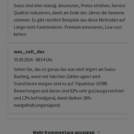
Swiss sind eher mässig. Ansonsten, Preise erhöhen, Service
Qualität reduzieren, damit am Ende des Jahres die Gewinne
stimmen. Es gibt reichlich Beispiele das diese Methoden auf
Länge nicht funktionieren. Premium annocieren, Low cost
liefern.
was_soll_das
30.09.2024 - 08:54 Uhr
Sehen Sie, das ist genau das was mich ärgert am Swiss-
Bashing, wenn mit falschen Zahlen agiert wird.
Stand heute morgen sind es auf Tripadvisor 16'085
Bewertungen und davon sind 62% sehr gut/ausgezeichnet
und 12% befriedigend, damit bleiben 26%
mangelhaft/ungenügend.
Mehr Kommentare anzeigen