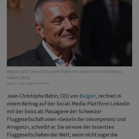
Bulgari-CEO Jean-Christophe Babin bei einem Event in Mailand,
Italien (2021).
Quelle:
imago images/NurPhoto
Jean-Christophe Babin, CEO von
Bulgari
, rechnet in
einem Beitrag auf der Social-Media-Plattform Linkedin
mit der Swiss ab: Passagiere der Schweizer
Fluggesellschaft seien «Geiseln der Inkompetenz und
Arroganz», schreibt er. Sie sei eine der teuersten
Fluggesellschaften der Welt, wenn nicht sogar die