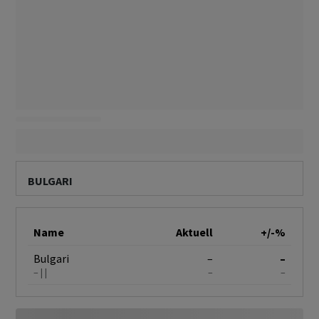
BULGARI
Name
Aktuell
+/-%
Bulgari
–
–
–
–
–