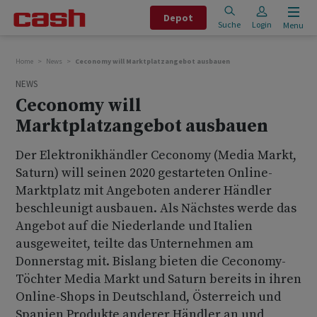
Depot
Suche
Login
Menu
Home
News
Ceconomy will Marktplatzangebot ausbauen
NEWS
Ceconomy will
Marktplatzangebot ausbauen
Der Elektronikhändler Ceconomy (Media Markt,
Saturn) will seinen 2020 gestarteten Online-
Marktplatz mit Angeboten anderer Händler
beschleunigt ausbauen. Als Nächstes werde das
Angebot auf die Niederlande und Italien
ausgeweitet, teilte das Unternehmen am
Donnerstag mit. Bislang bieten die Ceconomy-
Töchter Media Markt und Saturn bereits in ihren
Online-Shops in Deutschland, Österreich und
Spanien Produkte anderer Händler an und