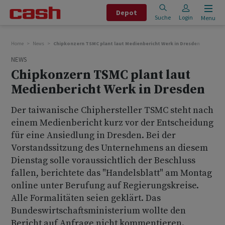
Depot
Suche
Login
Menu
Home
News
Chipkonzern TSMC plant laut Medienbericht Werk in Dresden
NEWS
Chipkonzern TSMC plant laut
Medienbericht Werk in Dresden
Der taiwanische Chiphersteller TSMC steht nach
einem Medienbericht kurz vor der Entscheidung
für eine Ansiedlung in Dresden. Bei der
Vorstandssitzung des Unternehmens an diesem
Dienstag solle voraussichtlich der Beschluss
fallen, berichtete das "Handelsblatt" am Montag
online unter Berufung auf Regierungskreise.
Alle Formalitäten seien geklärt. Das
Bundeswirtschaftsministerium wollte den
Bericht auf Anfrage nicht kommentieren.