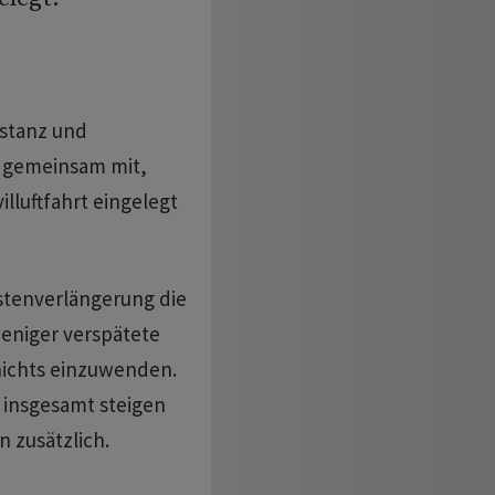
nstanz und
g gemeinsam mit,
lluftfahrt eingelegt
istenverlängerung die
eniger verspätete
nichts einzuwenden.
 insgesamt steigen
n zusätzlich.