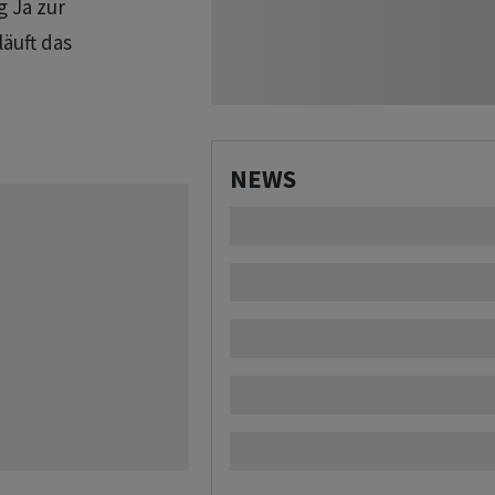
g Ja zur
läuft das
NEWS