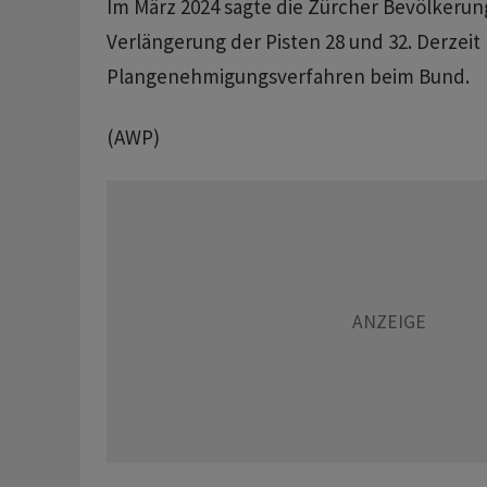
Im März 2024 sagte die Zürcher Bevölkerun
Verlängerung der Pisten 28 und 32. Derzeit 
Plangenehmigungsverfahren beim Bund.
(AWP)