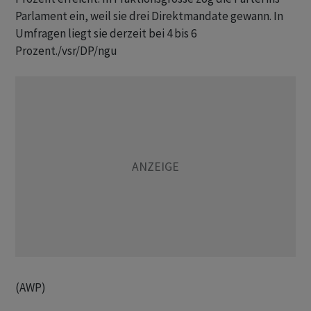
Parlament ein, weil sie drei Direktmandate gewann. In
Umfragen liegt sie derzeit bei 4 bis 6
Prozent./vsr/DP/ngu
(AWP)