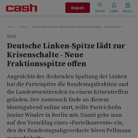
Depot
Suche
Login
Menu
Home
News
Deutsche Linken-Spitze lädt zur Krisenschalte - Neue Fraktionsspitze 
NEWS
Deutsche Linken-Spitze lädt zur
Krisenschalte - Neue
Fraktionsspitze offen
Angesichts der drohenden Spaltung der Linken
hat die Parteispitze die Bundestagsfraktion und
die Landesvorsitzenden zu einem Krisentreffen
geladen. Der Austausch finde an diesem
Montagabend online statt, teilte Parteichefin
Janine Wissler in Berlin mit. Damit gehe man
auf den Vorschlag eines «Parteikonvents» ein,
den der Bundestagsabgeordnete Sören Pellmann