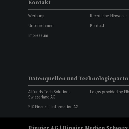
Kontakt
Werbung
Rechtliche Hinweise
Unternehmen
Kontakt
Impressum
Datenquellen und Technologiepartn
Allfunds Tech Solutions
Logos provided by El
Switzerland AG
SIX Financial Information AG
Ringier AG | Ringier Medien Schweiz