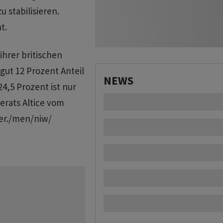
 stabilisieren.
t.
ihrer britischen
gut 12 Prozent Anteil
NEWS
24,5 Prozent ist nur
erats Altice vom
ser./men/niw/