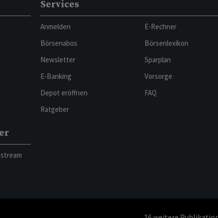
Services
Anmelden
E-Rechner
Börsenabos
Börsenlexikon
Newsletter
Sparplan
E-Banking
Vorsorge
Depot eröffnen
FAQ
Ratgeber
er
bstream
16
weitere Publikatio