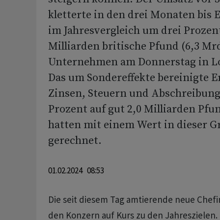
kletterte in den drei Monaten bis
im Jahresvergleich um drei Prozent
Milliarden britische Pfund (6,3 Mr
Unternehmen am Donnerstag in Lo
Das um Sondereffekte bereinigte E
Zinsen, Steuern und Abschreibung
Prozent auf gut 2,0 Milliarden Pfu
hatten mit einem Wert in dieser 
gerechnet.
01.02.2024 08:53
Die seit diesem Tag amtierende neue Chefin
den Konzern auf Kurs zu den Jahreszielen. 