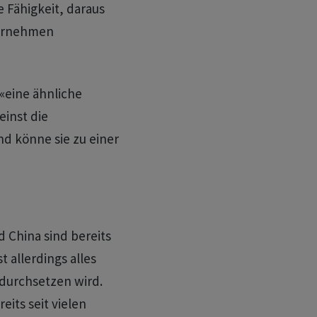
 Fähigkeit, daraus
ternehmen
«eine ähnliche
einst die
nd könne sie zu einer
 China sind bereits
t allerdings alles
 durchsetzen wird.
its seit vielen