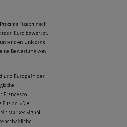
 Proxima Fusion nach
iarden Euro bewertet.
unter den Unicorns
e eine Bewertung von
d und Europa in der
egische
gt Francesco
 Fusion. «Die
ein starkes Signal
ssenschaftliche