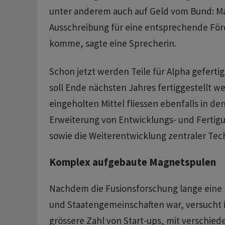
unter anderem auch auf Geld vom Bund: Man
Ausschreibung für eine entsprechende För
komme, sagte eine Sprecherin.
Schon jetzt werden Teile für Alpha gefertig
soll Ende nächsten Jahres fertiggestellt we
eingeholten Mittel fliessen ebenfalls in den
Erweiterung von Entwicklungs- und Fertig
sowie die Weiterentwicklung zentraler Tec
Komplex aufgebaute Magnetspulen
Nachdem die Fusionsforschung lange eine
und Staatengemeinschaften war, versucht 
grössere Zahl von Start-ups, mit verschie