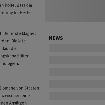
 hoffe, dass die
derung im Herbst
t. Der erste Magnet
NEWS
rden. Die jetzt
 Bau, die
ungskapazitäten
hnologien.
 Domäne von Staaten
inzwischen eine
denen Ansätzen