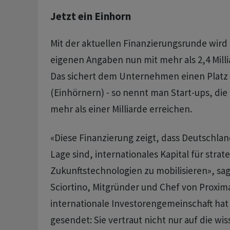
Jetzt ein Einhorn
Mit der aktuellen Finanzierungsrunde wird
eigenen Angaben nun mit mehr als 2,4 Mill
Das sichert dem Unternehmen einen Platz 
(Einhörnern) - so nennt man Start-ups, di
mehr als einer Milliarde erreichen.
«Diese Finanzierung zeigt, dass Deutschlan
Lage sind, internationales Kapital für strat
Zukunftstechnologien zu mobilisieren», sa
Sciortino, Mitgründer und Chef von Proxima
internationale Investorengemeinschaft hat 
gesendet: Sie vertraut nicht nur auf die wi