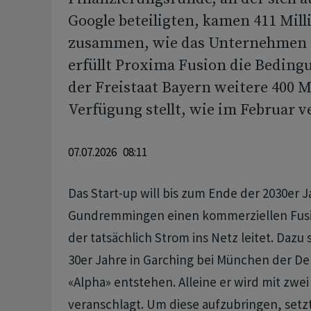
Google beteiligten, kamen 411 Mil
zusammen, wie das Unternehmen m
erfüllt Proxima Fusion die Beding
der Freistaat Bayern weitere 400 M
Verfügung stellt, wie im Februar v
07.07.2026 08:11
Das Start-up will bis zum Ende der 2030er 
Gundremmingen einen kommerziellen Fusi
der tatsächlich Strom ins Netz leitet. Dazu 
30er Jahre in Garching bei München der D
«Alpha» entstehen. Alleine er wird mit zwei
veranschlagt. Um diese aufzubringen, set