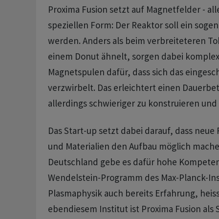
Proxima Fusion setzt auf Magnetfelder - all
speziellen Form: Der Reaktor soll ein sogen
werden. Anders als beim verbreiteteren T
einem Donut ähnelt, sorgen dabei komple
Magnetspulen dafür, dass sich das eingesc
verzwirbelt. Das erleichtert einen Dauerbet
allerdings schwieriger zu konstruieren und
Das Start-up setzt dabei darauf, dass neue
und Materialien den Aufbau möglich mache
Deutschland gebe es dafür hohe Kompete
Wendelstein-Programm des Max-Planck-Inst
Plasmaphysik auch bereits Erfahrung, heiss
ebendiesem Institut ist Proxima Fusion als