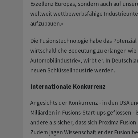
Exzellenz Europas, sondern auch auf unsere
weltweit wettbewerbsfähige Industrieun
aufzubauen.»
Die Fusionstechnologie habe das Potenzial 
wirtschaftliche Bedeutung zu erlangen wie 
Automobilindustrie», wirbt er. In Deutschla
neuen Schlüsselindustrie werden.
Internationale Konkurrenz
Angesichts der Konkurrenz - in den USA und
Milliarden in Fusions-Start-ups geflossen - is
andere als sicher, dass sich Proxima Fusion
Zudem jagen Wissenschaftler der Fusion bere