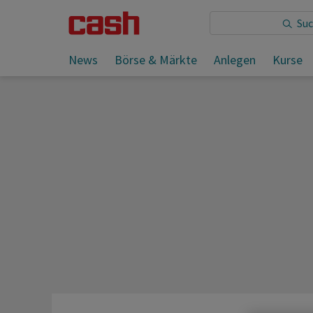
Sie lesen:
News
Börse & Märkte
Anlegen
Kurse