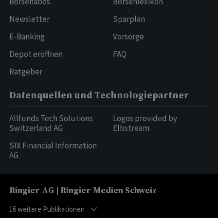
Börsenabos
Börsenlexikon
Newsletter
Sparplan
E-Banking
Vorsorge
Depot eröffnen
FAQ
Ratgeber
Datenquellen und Technologiepartner
Allfunds Tech Solutions
Logos provided by
Switzerland AG
Elbstream
SIX Financial Information
AG
Ringier AG | Ringier Medien Schweiz
16
weitere Publikationen