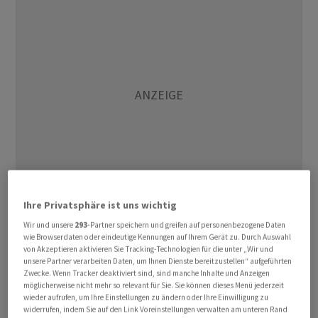
Ihre Privatsphäre ist uns wichtig
(AWP)
Wir und unsere
293
-Partner speichern und greifen auf personenbezogene Daten
wie Browserdaten oder eindeutige Kennungen auf Ihrem Gerät zu. Durch Auswahl
von Akzeptieren aktivieren Sie Tracking-Technologien für die unter „Wir und
unsere Partner verarbeiten Daten, um Ihnen Dienste bereitzustellen“ aufgeführten
Zwecke. Wenn Tracker deaktiviert sind, sind manche Inhalte und Anzeigen
möglicherweise nicht mehr so relevant für Sie. Sie können dieses Menü jederzeit
wieder aufrufen, um Ihre Einstellungen zu ändern oder Ihre Einwilligung zu
widerrufen, indem Sie auf den Link Voreinstellungen verwalten am unteren Rand