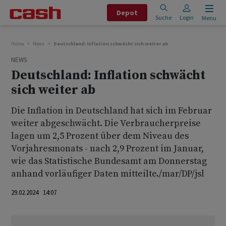
Depot
Suche
Login
Menu
Home
News
Deutschland: Inflation schwächt sich weiter ab
NEWS
Deutschland: Inflation schwächt
sich weiter ab
Die Inflation in Deutschland hat sich im Februar
weiter abgeschwächt. Die Verbraucherpreise
lagen um 2,5 Prozent über dem Niveau des
Vorjahresmonats - nach 2,9 Prozent im Januar,
wie das Statistische Bundesamt am Donnerstag
anhand vorläufiger Daten mitteilte./mar/DP/jsl
29.02.2024 14:07