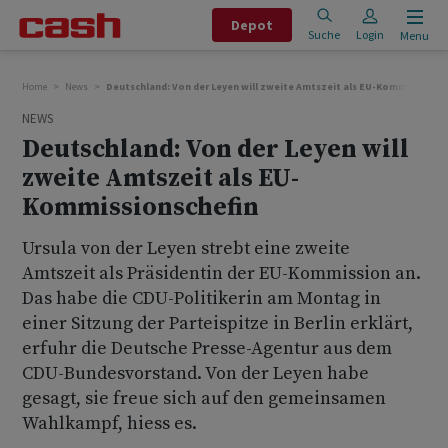
Depot
Suche
Login
Menu
Home
News
Deutschland: Von der Leyen will zweite Amtszeit als EU-Kommissionsc
NEWS
Deutschland: Von der Leyen will
zweite Amtszeit als EU-
Kommissionschefin
Ursula von der Leyen strebt eine zweite
Amtszeit als Präsidentin der EU-Kommission an.
Das habe die CDU-Politikerin am Montag in
einer Sitzung der Parteispitze in Berlin erklärt,
erfuhr die Deutsche Presse-Agentur aus dem
CDU-Bundesvorstand. Von der Leyen habe
gesagt, sie freue sich auf den gemeinsamen
Wahlkampf, hiess es.