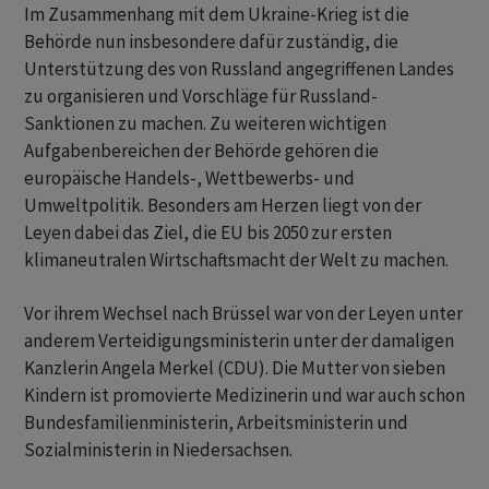
Im Zusammenhang mit dem Ukraine-Krieg ist die
Behörde nun insbesondere dafür zuständig, die
Unterstützung des von Russland angegriffenen Landes
zu organisieren und Vorschläge für Russland-
Sanktionen zu machen. Zu weiteren wichtigen
Aufgabenbereichen der Behörde gehören die
europäische Handels-, Wettbewerbs- und
Umweltpolitik. Besonders am Herzen liegt von der
Leyen dabei das Ziel, die EU bis 2050 zur ersten
klimaneutralen Wirtschaftsmacht der Welt zu machen.
Vor ihrem Wechsel nach Brüssel war von der Leyen unter
anderem Verteidigungsministerin unter der damaligen
Kanzlerin Angela Merkel (CDU). Die Mutter von sieben
Kindern ist promovierte Medizinerin und war auch schon
Bundesfamilienministerin, Arbeitsministerin und
Sozialministerin in Niedersachsen.