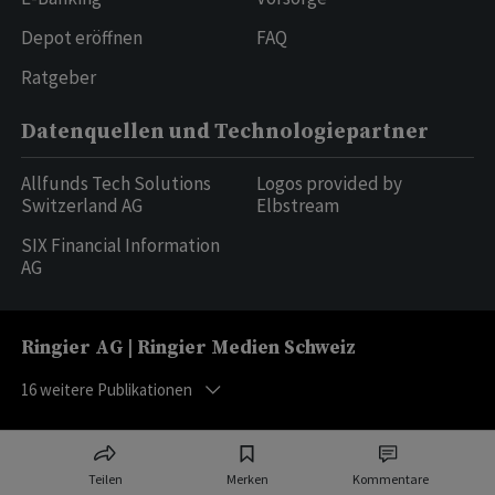
Depot eröffnen
FAQ
Ratgeber
Datenquellen und Technologiepartner
Allfunds Tech Solutions
Logos provided by
Switzerland AG
Elbstream
SIX Financial Information
AG
Ringier AG | Ringier Medien Schweiz
16
weitere Publikationen
Teilen
Merken
Kommentare