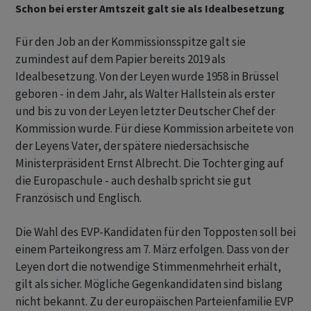
Schon bei erster Amtszeit galt sie als Idealbesetzung
Für den Job an der Kommissionsspitze galt sie
zumindest auf dem Papier bereits 2019 als
Idealbesetzung. Von der Leyen wurde 1958 in Brüssel
geboren - in dem Jahr, als Walter Hallstein als erster
und bis zu von der Leyen letzter Deutscher Chef der
Kommission wurde. Für diese Kommission arbeitete von
der Leyens Vater, der spätere niedersächsische
Ministerpräsident Ernst Albrecht. Die Tochter ging auf
die Europaschule - auch deshalb spricht sie gut
Französisch und Englisch.
Die Wahl des EVP-Kandidaten für den Topposten soll bei
einem Parteikongress am 7. März erfolgen. Dass von der
Leyen dort die notwendige Stimmenmehrheit erhält,
gilt als sicher. Mögliche Gegenkandidaten sind bislang
nicht bekannt. Zu der europäischen Parteienfamilie EVP