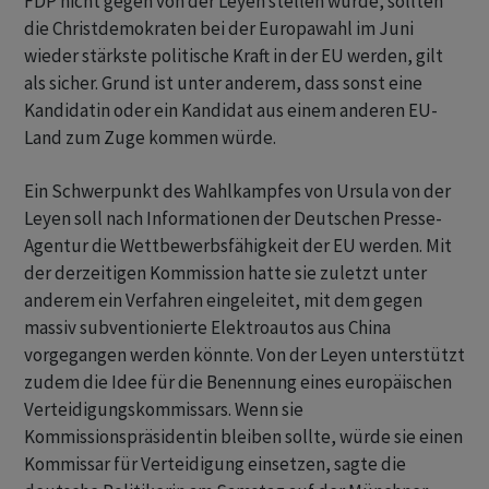
FDP nicht gegen von der Leyen stellen würde, sollten
die Christdemokraten bei der Europawahl im Juni
wieder stärkste politische Kraft in der EU werden, gilt
als sicher. Grund ist unter anderem, dass sonst eine
Kandidatin oder ein Kandidat aus einem anderen EU-
Land zum Zuge kommen würde.
Ein Schwerpunkt des Wahlkampfes von Ursula von der
Leyen soll nach Informationen der Deutschen Presse-
Agentur die Wettbewerbsfähigkeit der EU werden. Mit
der derzeitigen Kommission hatte sie zuletzt unter
anderem ein Verfahren eingeleitet, mit dem gegen
massiv subventionierte Elektroautos aus China
vorgegangen werden könnte. Von der Leyen unterstützt
zudem die Idee für die Benennung eines europäischen
Verteidigungskommissars. Wenn sie
Kommissionspräsidentin bleiben sollte, würde sie einen
Kommissar für Verteidigung einsetzen, sagte die