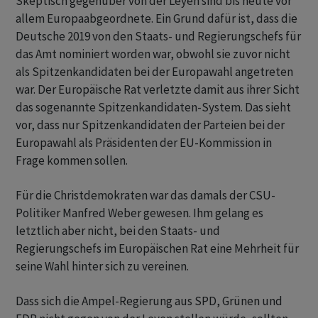
Skeptisch gegenüber von der Leyen sind bis heute vor
allem Europaabgeordnete. Ein Grund dafür ist, dass die
Deutsche 2019 von den Staats- und Regierungschefs für
das Amt nominiert worden war, obwohl sie zuvor nicht
als Spitzenkandidaten bei der Europawahl angetreten
war. Der Europäische Rat verletzte damit aus ihrer Sicht
das sogenannte Spitzenkandidaten-System. Das sieht
vor, dass nur Spitzenkandidaten der Parteien bei der
Europawahl als Präsidenten der EU-Kommission in
Frage kommen sollen.
Für die Christdemokraten war das damals der CSU-
Politiker Manfred Weber gewesen. Ihm gelang es
letztlich aber nicht, bei den Staats- und
Regierungschefs im Europäischen Rat eine Mehrheit für
seine Wahl hinter sich zu vereinen.
Dass sich die Ampel-Regierung aus SPD, Grünen und