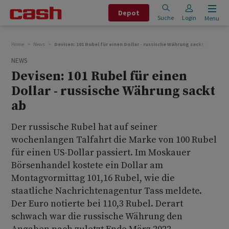
Depot
Suche
Login
Menu
Home
News
Devisen: 101 Rubel für einen Dollar - russische Währung sackt ab
NEWS
Devisen: 101 Rubel für einen
Dollar - russische Währung sackt
ab
Der russische Rubel hat auf seiner
wochenlangen Talfahrt die Marke von 100 Rubel
für einen US-Dollar passiert. Im Moskauer
Börsenhandel kostete ein Dollar am
Montagvormittag 101,16 Rubel, wie die
staatliche Nachrichtenagentur Tass meldete.
Der Euro notierte bei 110,3 Rubel. Derart
schwach war die russische Währung den