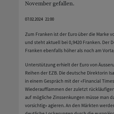
November gefallen.
07.02.2024 21:00
Zum Franken ist der Euro über die Marke v
und steht aktuell bei 0,9420 Franken. Der D
Franken ebenfalls höher als noch am Vorta
Unterstützung erhielt der Euro von Äusser
Reihen der EZB. Die deutsche Direktorin I
in einem Gespräch mit der «Financial Time
Wiederaufflammen der zuletzt rückläufigen I
auf mögliche Zinssenkungen müsse man da
vorsichtig» agieren. An den Märkten werden
deutliche Lockerungen durch die europäi