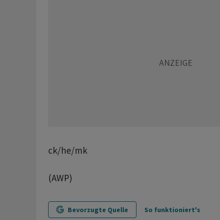
ck/he/mk
(AWP)
Bevorzugte Quelle
So funktioniert's