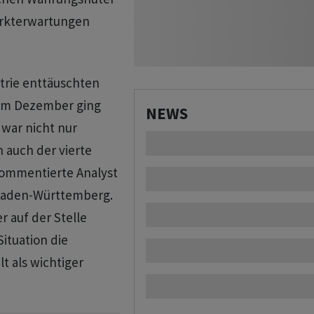
rkterwartungen
trie enttäuschten
 Im Dezember ging
NEWS
 war nicht nur
n auch der vierte
 kommentierte Analyst
 Baden-Württemberg.
r auf der Stelle
Situation die
lt als wichtiger