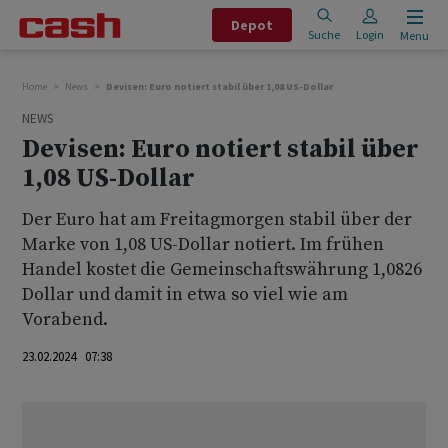
Depot
Suche
Login
Menu
Home
News
Devisen: Euro notiert stabil über 1,08 US-Dollar
NEWS
Devisen: Euro notiert stabil über
1,08 US-Dollar
Der Euro hat am Freitagmorgen stabil über der
Marke von 1,08 US-Dollar notiert. Im frühen
Handel kostet die Gemeinschaftswährung 1,0826
Dollar und damit in etwa so viel wie am
Vorabend.
23.02.2024 07:38