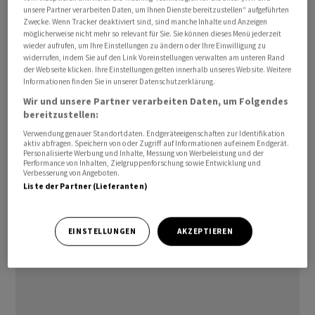
unsere Partner verarbeiten Daten, um Ihnen Dienste bereitzustellen“ aufgeführten
bestätigte ihre straffe Geldpolitik und deutete an, dass
Zwecke. Wenn Tracker deaktiviert sind, sind manche Inhalte und Anzeigen
es mit Zinssenkungen länger dauern dürfte als bisher
möglicherweise nicht mehr so relevant für Sie. Sie können dieses Menü jederzeit
signalisiert. Auf der geldpolitischen Sitzung sei
wieder aufrufen, um Ihre Einstellungen zu ändern oder Ihre Einwilligung zu
widerrufen, indem Sie auf den Link Voreinstellungen verwalten am unteren Rand
angesichts der immer noch hohen Inflation sogar die
der Webseite klicken. Ihre Einstellungen gelten innerhalb unseres Website. Weitere
Möglichkeit einer Zinsanhebung diskutiert worden.
Informationen finden Sie in unserer Datenschutzerklärung.
Wir und unsere Partner verarbeiten Daten, um Folgendes
bereitzustellen:
Im Tagesverlauf dürfte die US-Geldpolitik den grössten
Raum einnehmen. Am Abend veröffentlicht die
Verwendung genauer Standortdaten. Endgeräteeigenschaften zur Identifikation
aktiv abfragen. Speichern von oder Zugriff auf Informationen auf einem Endgerät.
Zentralbank Federal Reserve ihre Mitschrift zu jüngsten
Personalisierte Werbung und Inhalte, Messung von Werbeleistung und der
Performance von Inhalten, Zielgruppenforschung sowie Entwicklung und
Zinssitzung. Marktteilnehmer werden auf Hinweise
Verbesserung von Angeboten.
achten, wann die Währungshüter mit Zinssenkungen
Liste der Partner (Lieferanten)
beginnen könnten.
EINSTELLUNGEN
AKZEPTIEREN