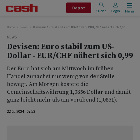
Depot
Suche
Login
Menu
Home
News
Devisen: Euro stabil zum US-Dollar - EUR/CHF nähert sich 0,99
NEWS
Devisen: Euro stabil zum US-
Dollar - EUR/CHF nähert sich 0,99
Der Euro hat sich am Mittwoch im frühen
Handel zunächst nur wenig von der Stelle
bewegt. Am Morgen kostete die
Gemeinschaftswährung 1,0856 Dollar und damit
ganz leicht mehr als am Vorabend (1,0851).
22.05.2024 07:53