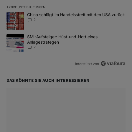
AKTIVE UNTERHALTUNGEN
Das Folgende ist eine Liste der am meisten kommentierten Artikel
Ein Trendartikel mit dem Titel "China schlägt im Handelsstreit m
China schlägt im Handelsstreit mit den USA zurück
2
Ein Trendartikel mit dem Titel "SMI-Aufsteiger: Hüst-und-Hott e
SMI-Aufsteiger: Hüst-und-Hott eines
Anlagestrategen
2
Unterstützt von
DAS KÖNNTE SIE AUCH INTERESSIEREN