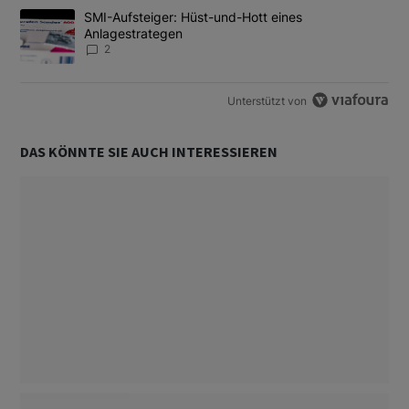
Ein Trendartikel mit dem Titel "SMI-Aufsteiger: Hüst-und-Hott e
SMI-Aufsteiger: Hüst-und-Hott eines
Anlagestrategen
2
Unterstützt von
DAS KÖNNTE SIE AUCH INTERESSIEREN