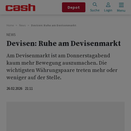
Depot
Suche
Login
Menu
Home
News
Devisen: Ruhe am Devisenmarkt
NEWS
Devisen: Ruhe am Devisenmarkt
Am Devisenmarkt ist am Donnerstagabend
kaum mehr Bewegung auszumachen. Die
wichtigsten Währungspaare treten mehr oder
weniger auf der Stelle.
26.02.2026 21:11