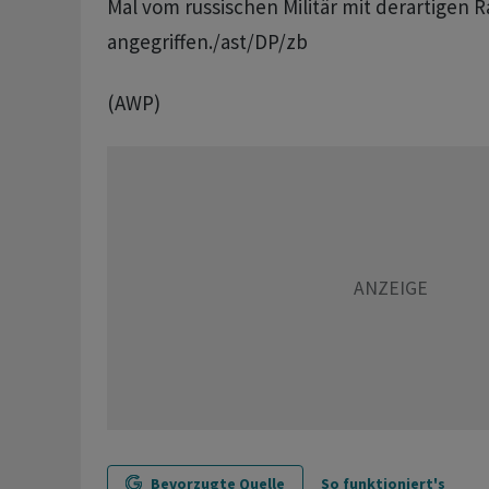
Mal vom russischen Militär mit derartigen 
angegriffen./ast/DP/zb
(AWP)
Bevorzugte Quelle
So funktioniert's