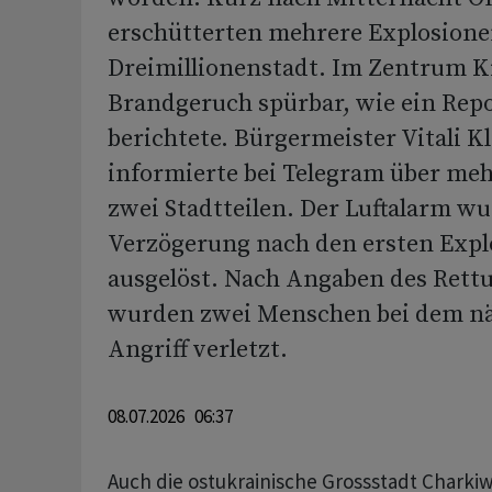
erschütterten mehrere Explosione
Dreimillionenstadt. Im Zentrum K
Brandgeruch spürbar, wie ein Repo
berichtete. Bürgermeister Vitali K
informierte bei Telegram über meh
zwei Stadtteilen. Der Luftalarm wu
Verzögerung nach den ersten Expl
ausgelöst. Nach Angaben des Rett
wurden zwei Menschen bei dem nä
Angriff verletzt.
08.07.2026 06:37
Auch die ostukrainische Grossstadt Charki