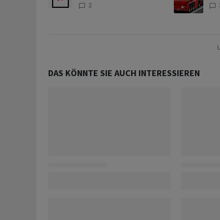
Anteilen
teu
2
U
DAS KÖNNTE SIE AUCH INTERESSIEREN