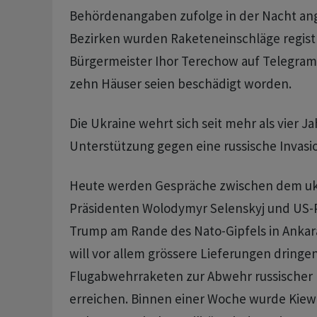
Behördenangaben zufolge in der Nacht ange
Bezirken wurden Raketeneinschläge registr
Bürgermeister Ihor Terechow auf Telegram m
zehn Häuser seien beschädigt worden.
Die Ukraine wehrt sich seit mehr als vier J
Unterstützung gegen eine russische Invasi
Heute werden Gespräche zwischen dem uk
Präsidenten Wolodymyr Selenskyj und US-
Trump am Rande des Nato-Gipfels in Ankara
will vor allem grössere Lieferungen dringen
Flugabwehrraketen zur Abwehr russischer b
erreichen. Binnen einer Woche wurde Kiew 