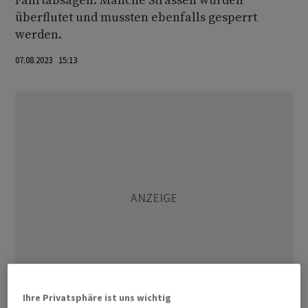
Fahrtabsagen. Manche Strassen wurden
überflutet und mussten ebenfalls gesperrt
werden.
07.08.2023 15:13
Ihre Privatsphäre ist uns wichtig