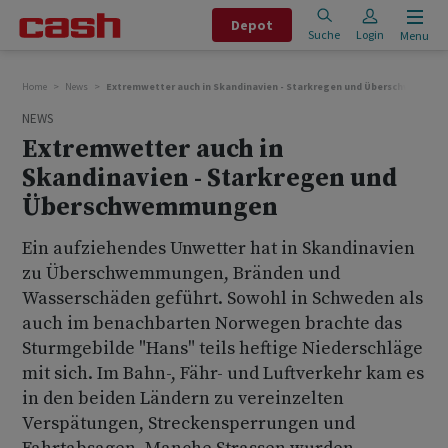
Depot
Suche
Login
Menu
Home
News
Extremwetter auch in Skandinavien - Starkregen und Überschwemmu
NEWS
Extremwetter auch in
Skandinavien - Starkregen und
Überschwemmungen
Ein aufziehendes Unwetter hat in Skandinavien
zu Überschwemmungen, Bränden und
Wasserschäden geführt. Sowohl in Schweden als
auch im benachbarten Norwegen brachte das
Sturmgebilde "Hans" teils heftige Niederschläge
mit sich. Im Bahn-, Fähr- und Luftverkehr kam es
in den beiden Ländern zu vereinzelten
Verspätungen, Streckensperrungen und