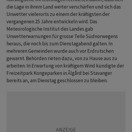
die Lage in ihrem Land weiter verschärfen und sich das
Unwetter vielerorts zu einem der kräftigsten der
vergangenen 25 Jahre entwickeln wird. Das
Meteorologische Institut des Landes gab
Unwetterwarnungen für grosse Teile Südnorwegens
heraus, die noch bis zum Dienstagabend galten. In
mehreren Gemeinden wurde auch vor Erdrutschen
gewarnt. Behörden rieten dazu, von zu Hause aus zu
arbeiten. In Erwartung von kräftigem Wind kündigte der
Freizeitpark Kongeparken in Ålgård bei Stavanger
bereits an, am Dienstag geschlossen zu bleiben.