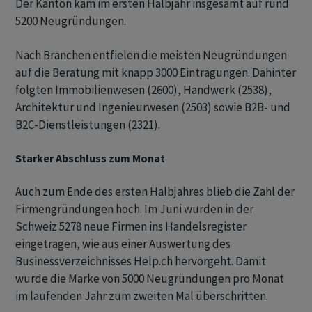
Der Kanton kam im ersten Halbjahr insgesamt auf rund
5200 Neugründungen.
Nach Branchen entfielen die meisten Neugründungen
auf die Beratung mit knapp 3000 Eintragungen. Dahinter
folgten Immobilienwesen (2600), Handwerk (2538),
Architektur und Ingenieurwesen (2503) sowie B2B- und
B2C-Dienstleistungen (2321).
Starker Abschluss zum Monat
Auch zum Ende des ersten Halbjahres blieb die Zahl der
Firmengründungen hoch. Im Juni wurden in der
Schweiz 5278 neue Firmen ins Handelsregister
eingetragen, wie aus einer Auswertung des
Businessverzeichnisses Help.ch hervorgeht. Damit
wurde die Marke von 5000 Neugründungen pro Monat
im laufenden Jahr zum zweiten Mal überschritten.