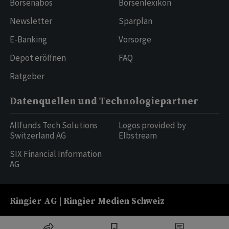
Börsenabos
Börsenlexikon
Newsletter
Sparplan
E-Banking
Vorsorge
Depot eröffnen
FAQ
Ratgeber
Datenquellen und Technologiepartner
Allfunds Tech Solutions
Logos provided by
Switzerland AG
Elbstream
SIX Financial Information
AG
Ringier AG | Ringier Medien Schweiz
16
weitere Publikationen