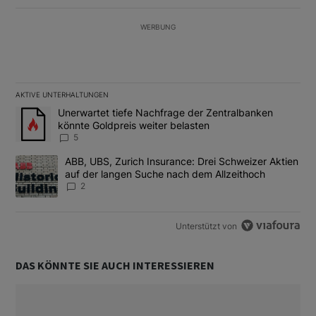
WERBUNG
AKTIVE UNTERHALTUNGEN
Das Folgende ist eine Liste der am meisten kommentierten Artikel
Ein Trendartikel mit dem Titel "Unerwartet tiefe Nachfrage der 
Unerwartet tiefe Nachfrage der Zentralbanken
könnte Goldpreis weiter belasten
5
Ein Trendartikel mit dem Titel "ABB, UBS, Zurich Insurance: Dre
ABB, UBS, Zurich Insurance: Drei Schweizer Aktien
auf der langen Suche nach dem Allzeithoch
2
Unterstützt von
DAS KÖNNTE SIE AUCH INTERESSIEREN