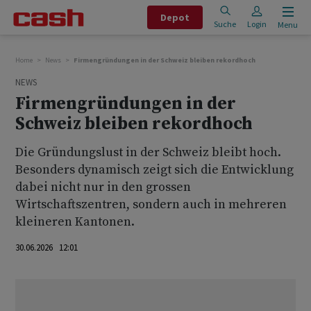
Depot
Suche
Login
Menu
Home
News
Firmengründungen in der Schweiz bleiben rekordhoch
NEWS
Firmengründungen in der
Schweiz bleiben rekordhoch
Die Gründungslust in der Schweiz bleibt hoch.
Besonders dynamisch zeigt sich die Entwicklung
dabei nicht nur in den grossen
Wirtschaftszentren, sondern auch in mehreren
kleineren Kantonen.
30.06.2026 12:01