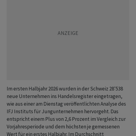
Im ersten Halbjahr 2026 wurden in der Schweiz 28'538
neue Unternehmen ins Handelsregister eingetragen,
wie aus einer am Dienstag veröffentlichten Analyse des
IFJ Instituts für Jungunternehmen hervorgeht. Das
entspricht einem Plus von 2,6 Prozent im Vergleich zur
Vorjahresperiode und dem höchsten je gemessenen
Wert für ein erstes Halbjahr. Im Durchschnitt