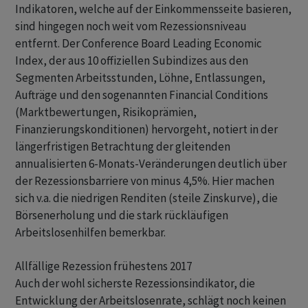
Indikatoren, welche auf der Einkommensseite basieren,
sind hingegen noch weit vom Rezessionsniveau
entfernt. Der Conference Board Leading Economic
Index, der aus 10 offiziellen Subindizes aus den
Segmenten Arbeitsstunden, Löhne, Entlassungen,
Aufträge und den sogenannten Financial Conditions
(Marktbewertungen, Risikoprämien,
Finanzierungskonditionen) hervorgeht, notiert in der
längerfristigen Betrachtung der gleitenden
annualisierten 6-Monats-Veränderungen deutlich über
der Rezessionsbarriere von minus 4,5%. Hier machen
sich v.a. die niedrigen Renditen (steile Zinskurve), die
Börsenerholung und die stark rückläufigen
Arbeitslosenhilfen bemerkbar.
Allfällige Rezession frühestens 2017
Auch der wohl sicherste Rezessionsindikator, die
Entwicklung der Arbeitslosenrate, schlägt noch keinen