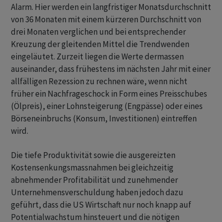
Alarm. Hier werden ein langfristiger Monatsdurchschnitt
von 36 Monaten mit einem kürzeren Durchschnitt von
drei Monaten verglichen und bei entsprechender
Kreuzung der gleitenden Mittel die Trendwenden
eingeläutet. Zurzeit liegen die Werte dermassen
auseinander, dass frühestens im nächsten Jahr mit einer
allfälligen Rezession zu rechnen wäre, wenn nicht
früher ein Nachfrageschock in Form eines Preisschubes
(Ölpreis), einer Lohnsteigerung (Engpässe) oder eines
Börseneinbruchs (Konsum, Investitionen) eintreffen
wird.
Die tiefe Produktivität sowie die ausgereizten
Kostensenkungsmassnahmen bei gleichzeitig
abnehmender Profitabilität und zunehmender
Unternehmensverschuldung haben jedoch dazu
geführt, dass die US Wirtschaft nur noch knapp auf
Potentialwachstum hinsteuert und die nötigen