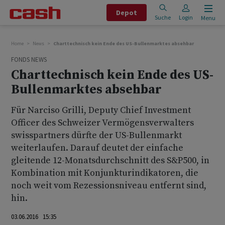
Depot
Suche
Login
Menu
Home
News
Charttechnisch kein Ende des US-Bullenmarktes absehbar
FONDS NEWS
Charttechnisch kein Ende des US-
Bullenmarktes absehbar
Für Narciso Grilli, Deputy Chief Investment
Officer des Schweizer Vermögensverwalters
swisspartners dürfte der US-Bullenmarkt
weiterlaufen. Darauf deutet der einfache
gleitende 12-Monatsdurchschnitt des S&P500, in
Kombination mit Konjunkturindikatoren, die
noch weit vom Rezessionsniveau entfernt sind,
hin.
03.06.2016 15:35