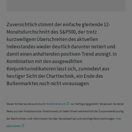
Zuversichtlich stimmt der einfache gleitende 12-
Monatsdurchschnitt des S&P500, der trotz
kurzweiligem Überschreiten des aktuellen
Indexstandes wieder deutlich darunter notiert und
damit einen anhaltenden positiven Trend anzeigt. In
Kombination mit den ausgewählten
Konjunkturindikatoren lässt sich, zumindest aus
heutiger Sicht der Charttechnik, ein Ende des
Bullenmarktes noch nicht voraussagen.
Dieser Artikel wurde cash durch
fondstrends.ch
zur Verfügung gestellt. Verpassen Sie keine
News aus der Fondsbranche. Fondstrends.ch liefert Ihnen wöchentlich die Zusammenfassung
der Nachrichten und informieren Sie über Sesselwechsel und wichtige Veranstaltungen.
Hier
abonnieren