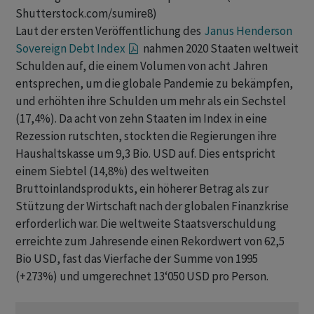
Shutterstock.com/sumire8)
Laut der ersten Veröffentlichung des
Janus Henderson
Sovereign Debt Index
nahmen 2020 Staaten weltweit
Schulden auf, die einem Volumen von acht Jahren
entsprechen, um die globale Pandemie zu bekämpfen,
und erhöhten ihre Schulden um mehr als ein Sechstel
(17,4%). Da acht von zehn Staaten im Index in eine
Rezession rutschten, stockten die Regierungen ihre
Haushaltskasse um 9,3 Bio. USD auf. Dies entspricht
einem Siebtel (14,8%) des weltweiten
Bruttoinlandsprodukts, ein höherer Betrag als zur
Stützung der Wirtschaft nach der globalen Finanzkrise
erforderlich war. Die weltweite Staatsverschuldung
erreichte zum Jahresende einen Rekordwert von 62,5
Bio USD, fast das Vierfache der Summe von 1995
(+273%) und umgerechnet 13‘050 USD pro Person.