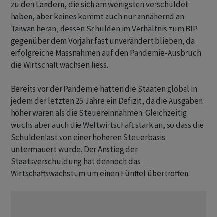
zu den Ländern, die sich am wenigsten verschuldet
haben, aber keines kommt auch nur annähernd an
Taiwan heran, dessen Schulden im Verhältnis zum BIP
gegenüber dem Vorjahr fast unverändert blieben, da
erfolgreiche Massnahmen auf den Pandemie-Ausbruch
die Wirtschaft wachsen liess.
Bereits vor der Pandemie hatten die Staaten global in
jedem der letzten 25 Jahre ein Defizit, da die Ausgaben
höher waren als die Steuereinnahmen. Gleichzeitig
wuchs aber auch die Weltwirtschaft stark an, so dass die
Schuldenlast von einer höheren Steuerbasis
untermauert wurde. Der Anstieg der
Staatsverschuldung hat dennoch das
Wirtschaftswachstum um einen Fünftel übertroffen.