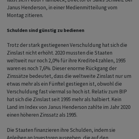
Janus Henderson, in einer Medienmitteilung vom
Montag zitieren.
Schulden sind günstig zu bedienen
Trotz der stark gestiegenen Verschuldung hat sich die
Zinslast nicht erhöht. 2020 mussten die Staaten
weltweit nur noch 2,0% für ihre Kredite4 zahlen, 1995
waren es noch 7,6%. Dieser enorme Rückgang der
Zinssätze bedeutet, dass die weltweite Zinslast nur um
etwas mehr als ein Fünftel gestiegen ist, obwohl die
Verschuldung fast viermal so hoch ist. Relativ zum BIP
hat sich die Zinslast seit 1995 mehr als halbiert. Kein
Land im Index von Janus Henderson zahlte im Jahr 2020
einen höheren Zinssatz als 1995.
Die Staaten finanzieren ihre Schulden, indem sie
Anleihen an Investoren ausgeben, die auf den