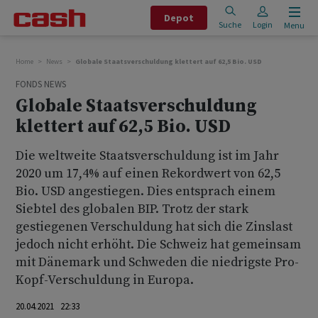
Depot
Suche
Login
Menu
Home
News
Globale Staatsverschuldung klettert auf 62,5 Bio. USD
FONDS NEWS
Globale Staatsverschuldung
klettert auf 62,5 Bio. USD
Die weltweite Staatsverschuldung ist im Jahr
2020 um 17,4% auf einen Rekordwert von 62,5
Bio. USD angestiegen. Dies entsprach einem
Siebtel des globalen BIP. Trotz der stark
gestiegenen Verschuldung hat sich die Zinslast
jedoch nicht erhöht. Die Schweiz hat gemeinsam
mit Dänemark und Schweden die niedrigste Pro-
Kopf-Verschuldung in Europa.
20.04.2021 22:33