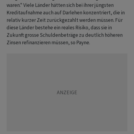
waren." Viele Länder hätten sich bei ihrer jüngsten
Kreditaufnahme auch auf Darlehen konzentriert, die in
relativ kurzer Zeit zurückgezahlt werden müssen. Für
diese Länder bestehe ein reales Risiko, dass sie in
Zukunft grosse Schuldenbeträge zu deutlich höheren
Zinsen refinanzieren müssen, so Payne.