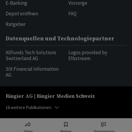
E-Banking
Vorsorge
Depot eröffnen
FAQ
Ratgeber
Datenquellen und Technologiepartner
Allfunds Tech Solutions
Logos provided by
Switzerland AG
Elbstream
SIX Financial Information
AG
Ringier AG | Ringier Medien Schweiz
16
weitere Publikationen
Teilen
Merken
Kommentare