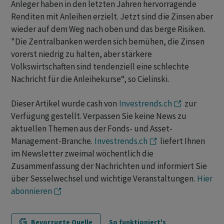
Anleger haben in den letzten Jahren hervorragende
Renditen mit Anleihen erzielt. Jetzt sind die Zinsen aber
wieder auf dem Weg nach oben und das berge Risiken.
"Die Zentralbanken werden sich bemühen, die Zinsen
vorerst niedrig zu halten, aber stärkere
Volkswirtschaften sind tendenziell eine schlechte
Nachricht für die Anleihekurse“, so Cielinski.
Dieser Artikel wurde cash von
Investrends.ch
zur
Verfügung gestellt. Verpassen Sie keine News zu
aktuellen Themen aus der Fonds- und Asset-
Management-Branche.
Investrends.ch
liefert Ihnen
im Newsletter zweimal wöchentlich die
Zusammenfassung der Nachrichten und informiert Sie
über Sesselwechsel und wichtige Veranstaltungen.
Hier
abonnieren
Bevorzugte Quelle
So funktioniert's