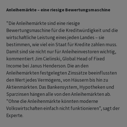
Anleihemärkte – eine riesige Bewertungsmaschine
"Die Anleihemärkte sind eine riesige
Bewertungsmaschine für die Kreditwürdigkeit und die
wirtschaftliche Leistung eines jeden Landes – sie
bestimmen, wie viel ein Staat für Kredite zahlen muss.
Damit sind sie nicht nur für Anleiheinvestoren wichtig,
kommentiert Jim Cielinski, Global Head of Fixed
Income bei Janus Henderson. Die an den
Anleihemärkten festgelegten Zinssätze beeinflussten
den Wert jedes Vermögens, von Häusern bis hin zu
Aktienmärkten. Das Bankensystem, Hypotheken und
Sparzinsen hängen alle von den Anleihemärkten ab.
"Ohne die Anleihenmärkte könnten moderne
Volkswirtschaften einfach nicht funktionieren", sagt der
Experte.