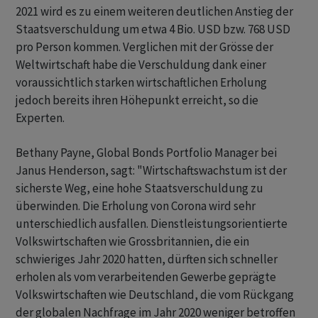
2021 wird es zu einem weiteren deutlichen Anstieg der
Staatsverschuldung um etwa 4 Bio. USD bzw. 768 USD
pro Person kommen. Verglichen mit der Grösse der
Weltwirtschaft habe die Verschuldung dank einer
voraussichtlich starken wirtschaftlichen Erholung
jedoch bereits ihren Höhepunkt erreicht, so die
Experten.
Bethany Payne, Global Bonds Portfolio Manager bei
Janus Henderson, sagt: "Wirtschaftswachstum ist der
sicherste Weg, eine hohe Staatsverschuldung zu
überwinden. Die Erholung von Corona wird sehr
unterschiedlich ausfallen. Dienstleistungsorientierte
Volkswirtschaften wie Grossbritannien, die ein
schwieriges Jahr 2020 hatten, dürften sich schneller
erholen als vom verarbeitenden Gewerbe geprägte
Volkswirtschaften wie Deutschland, die vom Rückgang
der globalen Nachfrage im Jahr 2020 weniger betroffen