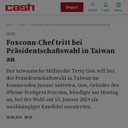
Depot
Suche
Login
Menu
Home
News
Foxconn-Chef tritt bei Präsidentschaftswahl in Taiwan an
NEWS
Foxconn-Chef tritt bei
Präsidentschaftswahl in Taiwan
an
Der taiwanische Milliardär Terry Gou will bei
der Präsidentschaftswahl in Taiwan im
kommenden Januar antreten. Gou, Gründer des
iPhone-Fertigers Foxconn, kündigte am Montag
an, bei der Wahl am 13. Januar 2024 als
unabhängiger Kandidat anzutreten.
28.08.2023 08:36