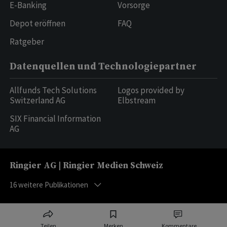
E-Banking
Vorsorge
Depot eröffnen
FAQ
Ratgeber
Datenquellen und Technologiepartner
Allfunds Tech Solutions
Logos provided by
Switzerland AG
Elbstream
SIX Financial Information
AG
Ringier AG | Ringier Medien Schweiz
16
weitere Publikationen
Teilen
Merken
Kommentare