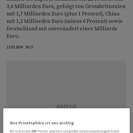
3,6 Milliarden Euro, gefolgt von Grossbritannien
mit 1,7 Milliarden Euro (plus 1 Prozent), China
mit 1,2 Milliarden Euro (minus 6 Prozent) sowie
Deutschland mit unverändert einer Milliarde
Euro.
13.02.2024 16:27
Ihre Privatsphäre ist uns wichtig
Wir und unsere
293
-Partner speichern und greifen auf personenbezogene Daten