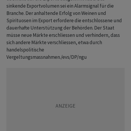
sinkende Exportvolumen sei ein Alarmsignal für die
Branche. Der anhaltende Erfolg von Weinen und
Spirituosen im Export erfordere die entschlossene und
dauerhafte Unterstützung der Behörden. Der Staat
müsse neue Märkte erschliessen und verhindern, dass
sich andere Märkte verschliessen, etwa durch
handelspolitische
Vergeltungsmassnahmen./evs/DP/ngu