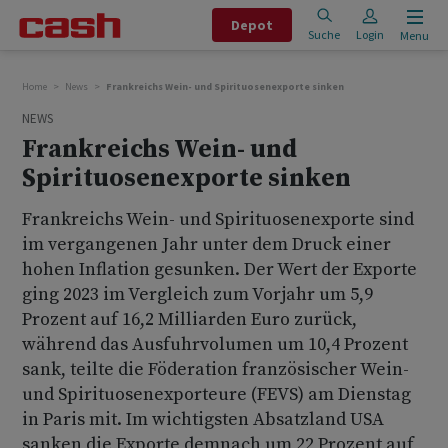
Depot
Suche
Login
Menu
Home
News
Frankreichs Wein- und Spirituosenexporte sinken
NEWS
Frankreichs Wein- und
Spirituosenexporte sinken
Frankreichs Wein- und Spirituosenexporte sind
im vergangenen Jahr unter dem Druck einer
hohen Inflation gesunken. Der Wert der Exporte
ging 2023 im Vergleich zum Vorjahr um 5,9
Prozent auf 16,2 Milliarden Euro zurück,
während das Ausfuhrvolumen um 10,4 Prozent
sank, teilte die Föderation französischer Wein-
und Spirituosenexporteure (FEVS) am Dienstag
in Paris mit. Im wichtigsten Absatzland USA
sanken die Exporte demnach um 22 Prozent auf