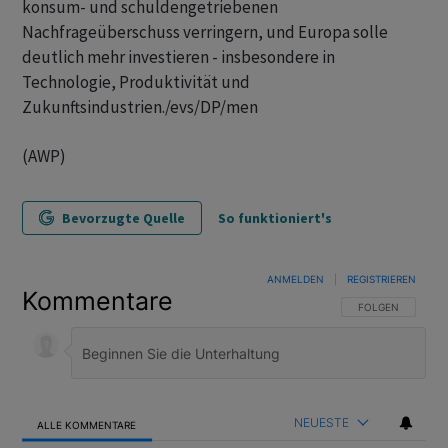
konsum- und schuldengetriebenen
Nachfrageüberschuss verringern, und Europa solle
deutlich mehr investieren - insbesondere in
Technologie, Produktivität und
Zukunftsindustrien./evs/DP/men
(AWP)
Bevorzugte Quelle
So funktioniert's
ANMELDEN
|
REGISTRIEREN
Kommentare
FOLGE DIESER U
FOLGEN
NEUESTE
ALLE KOMMENTARE