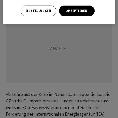
Erklärung.
EINSTELLUNGEN
AKZEPTIEREN
Als Lehre aus der Krise im Nahen Osten appellierten die
G7 an die Öl importierenden Länder, ausreichende und
wirksame Ölreservesysteme einzurichten, die der
Forderung der Internationalen Energieagentur (IEA)