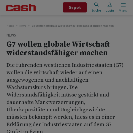
Depot
Suche
Login
Menu
Home
News
G7 wollen globale Wirtschaft widerstandsfähiger machen
NEWS
G7 wollen globale Wirtschaft
widerstandsfähiger machen
Die führenden westlichen Industriestaaten (G7)
wollen die Wirtschaft wieder auf einen
ausgewogenen und nachhaltigen
Wachstumskurs bringen. Die
Widerstandsfähigkeit müsse gestärkt und
dauerhafte Marktverzerrungen,
Überkapazitäten und Ungleichgewichte
müssten bekämpft werden, hiess es in einer
Erklärung der Industriestaaten auf dem G7-
Gipfel in Évian.