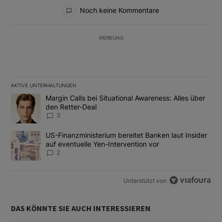
Alle Kommentare
Noch keine Kommentare
WERBUNG
AKTIVE UNTERHALTUNGEN
Das Folgende ist eine Liste der am meisten kommentierten Artikel
Ein Trendartikel mit dem Titel "Margin Calls bei Situational Awar
Margin Calls bei Situational Awareness: Alles über
den Retter-Deal
3
Ein Trendartikel mit dem Titel "US-Finanzministerium bereitet Ban
US-Finanzministerium bereitet Banken laut Insider
auf eventuelle Yen-Intervention vor
2
Unterstützt von
DAS KÖNNTE SIE AUCH INTERESSIEREN