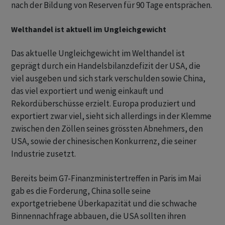
nach der Bildung von Reserven für 90 Tage entsprächen.
Welthandel ist aktuell im Ungleichgewicht
Das aktuelle Ungleichgewicht im Welthandel ist
geprägt durch ein Handelsbilanzdefizit der USA, die
viel ausgeben und sich stark verschulden sowie China,
das viel exportiert und wenig einkauft und
Rekordüberschüsse erzielt. Europa produziert und
exportiert zwar viel, sieht sich allerdings in der Klemme
zwischen den Zöllen seines grössten Abnehmers, den
USA, sowie der chinesischen Konkurrenz, die seiner
Industrie zusetzt.
Bereits beim G7-Finanzministertreffen in Paris im Mai
gab es die Forderung, China solle seine
exportgetriebene Überkapazität und die schwache
Binnennachfrage abbauen, die USA sollten ihren