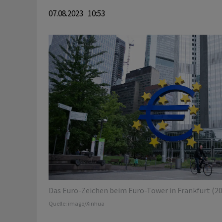
07.08.2023 10:53
Das Euro-Zeichen beim Euro-Tower in Frankfurt (20
Quelle:
imago/Xinhua