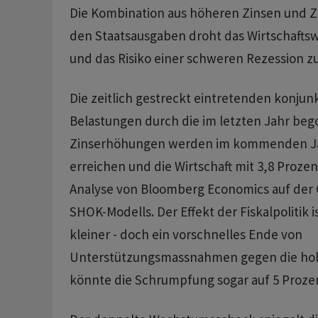
Die Kombination aus höheren Zinsen und Z
den Staatsausgaben droht das Wirtschafts
und das Risiko einer schweren Rezession z
Die zeitlich gestreckt eintretenden konjun
Belastungen durch die im letzten Jahr be
Zinserhöhungen werden im kommenden Ja
erreichen und die Wirtschaft mit 3,8 Prozen
Analyse von Bloomberg Economics auf der 
SHOK-Modells. Der Effekt der Fiskalpolitik i
kleiner - doch ein vorschnelles Ende von
Unterstützungsmassnahmen gegen die hoh
könnte die Schrumpfung sogar auf 5 Proze