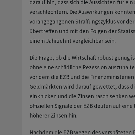
darauf hin, dass sich die Aussichten für ein
verschlechtern. Die Auswirkungen könnte
vorangegangenen Straffungszyklus vor der 
übertreffen und mit den Folgen der Staats
einem Jahrzehnt vergleichbar sein.
Die Frage, ob die Wirtschaft robust genug i
ohne eine schädliche Rezession auszuhalte
vor dem die EZB und die Finanzministerien
Geldmärkten wird darauf gewettet, dass d
einknicken und die Zinsen rasch senken we
offiziellen Signale der EZB deuten auf eine
höherer Zinsen hin.
Nachdem die EZB wegen des verspäteten B