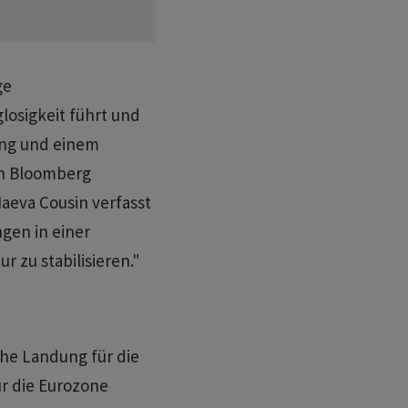
ge
losigkeit führt und
rung und einem
on Bloomberg
aeva Cousin verfasst
gen in einer
r zu stabilisieren."
he Landung für die
r die Eurozone