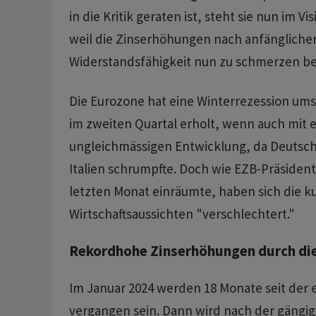
in die Kritik geraten ist, steht sie nun im Vis
weil die Zinserhöhungen nach anfänglicher 
Widerstandsfähigkeit nun zu schmerzen b
Die Eurozone hat eine Winterrezession ums
im zweiten Quartal erholt, wenn auch mit e
ungleichmässigen Entwicklung, da Deutsch
Italien schrumpfte. Doch wie EZB-Präsident
letzten Monat einräumte, haben sich die ku
Wirtschaftsaussichten "verschlechtert."
Rekordhohe Zinserhöhungen durch di
Im Januar 2024 werden 18 Monate seit der
vergangen sein. Dann wird nach der gängig