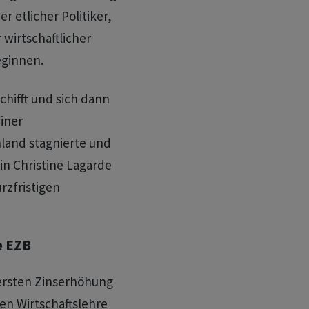
ier etlicher Politiker,
wirtschaftlicher
eginnen.
chifft und sich dann
iner
land stagnierte und
in Christine Lagarde
rzfristigen
e EZB
 ersten Zinserhöhung
en Wirtschaftslehre