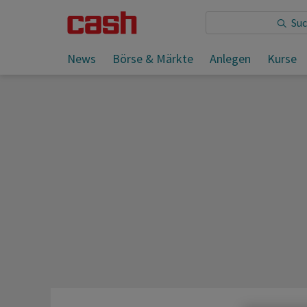
Sie lesen:
News
Börse & Märkte
Anlegen
Kurse