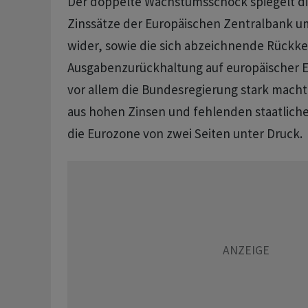
Der doppelte Wachstumsschock spiegelt d
Zinssätze der Europäischen Zentralbank u
wider, sowie die sich abzeichnende Rückke
Ausgabenzurückhaltung auf europäischer Eb
vor allem die Bundesregierung stark macht
aus hohen Zinsen und fehlenden staatliche
die Eurozone von zwei Seiten unter Druck.