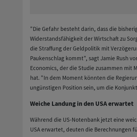
"Die Gefahr besteht darin, dass die bisheri
Widerstandsfähigkeit der Wirtschaft zu Sorg
die Straffung der Geldpolitik mit Verzöge
Paukenschlag kommt", sagt Jamie Rush v
Economics, der die Studie zusammen mit M
hat. "In dem Moment könnten die Regierun
ungünstigen Position sein, um die Konjunktu
Weiche Landung in den USA erwartet
Während die US-Notenbank jetzt eine weic
USA erwartet, deuten die Berechnungen fü