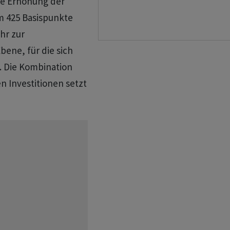
ie Erhöhung der
m 425 Basispunkte
hr zur
ene, für die sich
. Die Kombination
n Investitionen setzt