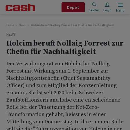
Depot
Suche
Login
Menu
Home
News
Holcim beruft Nollaig Forrest zur Chefin für Nachhaltigkeit
NEWS
Holcim beruft Nollaig Forrest zur
Chefin für Nachhaltigkeit
Der Verwaltungsrat von Holcim hat Nollaig
Forrest mit Wirkung zum 1. September zur
Nachhaltigkeitschefin (Chief Sustainability
Officer) und zum Mitglied der Konzernleitung
ernannt. Sie ist seit 2020 beim Schweizer
Baufstoffkonzern und habe eine entscheidende
Rolle bei der Umsetzung der Net-Zero-
Transformation gehabt, heisst es in einer
Mitteilung vom Donnerstag. In ihrer neuen Rolle
soll sie die "Führungsposition von Holcim in der