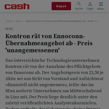
Depot
Suche
Login
Menu
Home
News
Kontron rät von Ennoconn-Übernahmeangebot ab - Preis 'unangemes
NEWS
Kontron rät von Ennoconn-
Übernahmeangebot ab - Preis
'unangemessenen'
Das österreichische Technologieunternehmen
Kontron rät von der Annahme des Pflichtgebots
von Ennoconn ab. Der Angebotspreis von 23,50 je
Aktie sei aus Sicht von Vorstand und Aufsichtsrat
«finanziell nicht angemessen», teilte das im
SDax notierte Unternehmen am Mittwochabend
in Linz mit. Der Preis liege deutlich unter den
zuletzt veröffentlichten Analystenkurszielen.