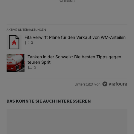
WERBUNG
AKTIVE UNTERHALTUNGEN
Das Folgende ist eine Liste der am meisten kommentierten Artikel
Ein Trendartikel mit dem Titel "Fifa verwirft Pläne für den Verk
Fifa verwirft Pläne für den Verkauf von WM-Anteilen
2
Ein Trendartikel mit dem Titel "Tanken in der Schweiz: Die best
Tanken in der Schweiz: Die besten Tipps gegen
teuren Sprit
2
Unterstützt von
DAS KÖNNTE SIE AUCH INTERESSIEREN