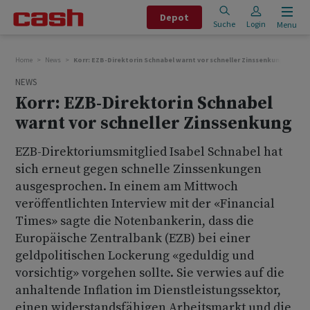
Depot
Suche
Login
Menu
Home
News
Korr: EZB-Direktorin Schnabel warnt vor schneller Zinssenkung
NEWS
Korr: EZB-Direktorin Schnabel
warnt vor schneller Zinssenkung
EZB-Direktoriumsmitglied Isabel Schnabel hat
sich erneut gegen schnelle Zinssenkungen
ausgesprochen. In einem am Mittwoch
veröffentlichten Interview mit der «Financial
Times» sagte die Notenbankerin, dass die
Europäische Zentralbank (EZB) bei einer
geldpolitischen Lockerung «geduldig und
vorsichtig» vorgehen sollte. Sie verwies auf die
anhaltende Inflation im Dienstleistungssektor,
einen widerstandsfähigen Arbeitsmarkt und die