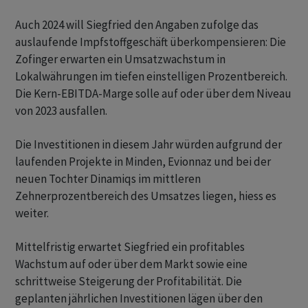
Auch 2024 will Siegfried den Angaben zufolge das
auslaufende Impfstoffgeschäft überkompensieren: Die
Zofinger erwarten ein Umsatzwachstum in
Lokalwährungen im tiefen einstelligen Prozentbereich.
Die Kern-EBITDA-Marge solle auf oder über dem Niveau
von 2023 ausfallen.
Die Investitionen in diesem Jahr würden aufgrund der
laufenden Projekte in Minden, Evionnaz und bei der
neuen Tochter Dinamiqs im mittleren
Zehnerprozentbereich des Umsatzes liegen, hiess es
weiter.
Mittelfristig erwartet Siegfried ein profitables
Wachstum auf oder über dem Markt sowie eine
schrittweise Steigerung der Profitabilität. Die
geplanten jährlichen Investitionen lägen über den