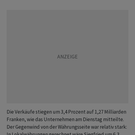
Die Verkäufe stiegen um 3,4 Prozent auf 1,27 Milliarden
Franken, wie das Unternehmen am Dienstag mitteilte.
Der Gegenwind von der Währungsseite war relativ stark:
In Lokalwährungen gerechnet wäre Siegfried um 6,3