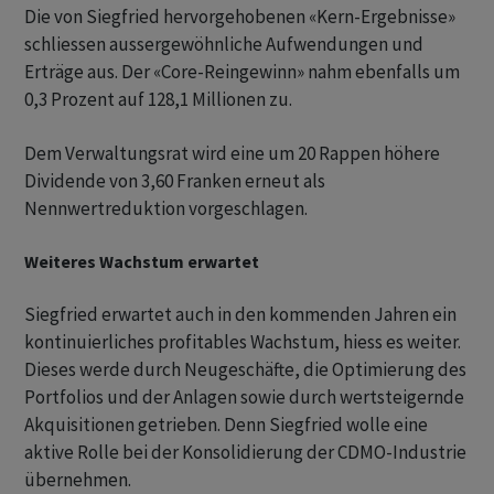
Die von Siegfried hervorgehobenen «Kern-Ergebnisse»
schliessen aussergewöhnliche Aufwendungen und
Erträge aus. Der «Core-Reingewinn» nahm ebenfalls um
0,3 Prozent auf 128,1 Millionen zu.
Dem Verwaltungsrat wird eine um 20 Rappen höhere
Dividende von 3,60 Franken erneut als
Nennwertreduktion vorgeschlagen.
Weiteres Wachstum erwartet
Siegfried erwartet auch in den kommenden Jahren ein
kontinuierliches profitables Wachstum, hiess es weiter.
Dieses werde durch Neugeschäfte, die Optimierung des
Portfolios und der Anlagen sowie durch wertsteigernde
Akquisitionen getrieben. Denn Siegfried wolle eine
aktive Rolle bei der Konsolidierung der CDMO-Industrie
übernehmen.