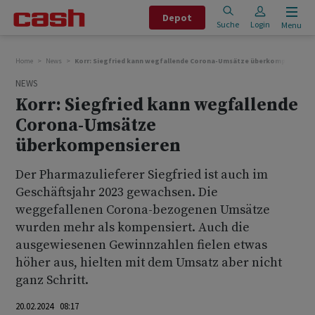
Depot
Suche
Login
Menu
Home
News
Korr: Siegfried kann wegfallende Corona-Umsätze überkompensieren
NEWS
Korr: Siegfried kann wegfallende
Corona-Umsätze
überkompensieren
Der Pharmazulieferer Siegfried ist auch im
Geschäftsjahr 2023 gewachsen. Die
weggefallenen Corona-bezogenen Umsätze
wurden mehr als kompensiert. Auch die
ausgewiesenen Gewinnzahlen fielen etwas
höher aus, hielten mit dem Umsatz aber nicht
ganz Schritt.
20.02.2024 08:17